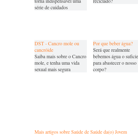
torna indispensável uma
reciclado?
série de cuidados
DST - Cancro mole ou
Por que beber água?
cancróide
Será que realmente
Saiba mais sobre o Cancro
bebemos água o sufici
mole, e tenha uma vida
para abastecer o nosso
sexual mais segura
corpo?
Mais artigos sobre Saúde de Saúde da(o) Jovem