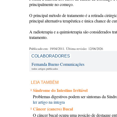
principalmente no começo.
O principal método de tratamento é a retirada cirúrgi
principal alternativa terapêutica e única chance de cur
A radioterapia e a quimioterapia são considerados tr
tratamento.
Publicado em: 19/04/2011. Última revisão: 12/06/2026
COLABORADORES
Fernanda Bueno Comunicações
todos artigos publicados
LEIA TAMBÉM
Síndrome do Intestino Irritável
Problemas digestivos podem ser sintomas da Síndrom
ler artigo na íntegra
Câncer (cancro) Bucal
O câncer bucal ocupa uma posição de destaque entr