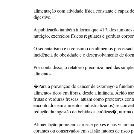
alimentação com atividade física constante é capaz d
digestivo.
A publicação também informa que 41% dos tumores d
nutrição, exercícios físicos regulares e gordura corpo
O sedentarismo e o consumo de alimentos processados
incidência de obesidade e o desenvolvimento de doen
Por conta disso, o relatório preconiza medidas simp
alimentos.
�Para a prevenção do câncer de estômago é fundamenta
alimentos ricos em fibras, desde a infância. Ácido as
frutas e verduras frescas, atuam como protetores cont
encontrados em alimentos industrializados) se conver
redução da ingestão de bebidas alcoólicas�, afirma 
Alimentação pobre em carnes e peixes e nas vitamin
corantes ou conservados em sal são fatores de risco pa