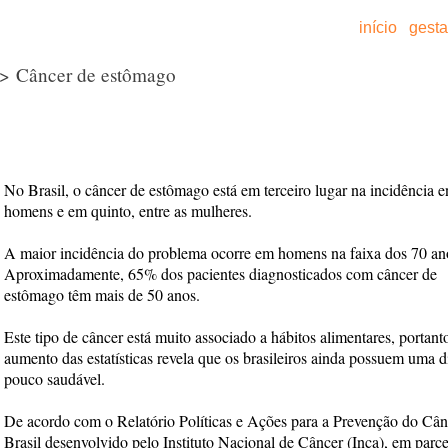
início
gest
> Câncer de estômago
No Brasil, o câncer de estômago está em terceiro lugar na incidência e
homens e em quinto, entre as mulheres.
A maior incidência do problema ocorre em homens na faixa dos 70 an
Aproximadamente, 65% dos pacientes diagnosticados com câncer de
estômago têm mais de 50 anos.
Este tipo de câncer está muito associado a hábitos alimentares, portant
aumento das estatísticas revela que os brasileiros ainda possuem uma d
pouco saudável.
De acordo com o Relatório Políticas e Ações para a Prevenção do Cân
Brasil desenvolvido pelo Instituto Nacional de Câncer (Inca), em parc