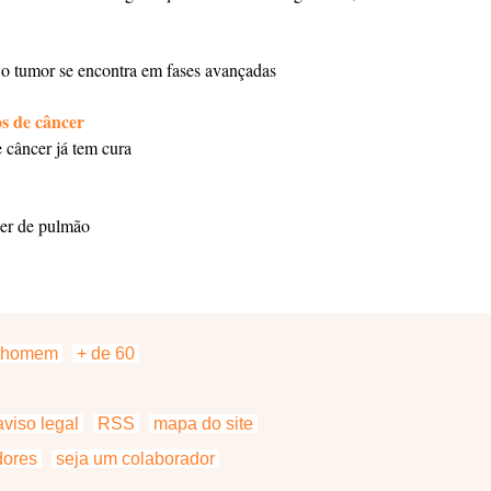
 o tumor se encontra em fases avançadas
os de câncer
 câncer já tem cura
cer de pulmão
homem
+ de 60
viso legal
RSS
mapa do site
dores
seja um colaborador