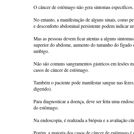
O câncer de estômago não gera sintomas específicos.
No entanto, a manifestação de alguns sinais, como pe
e desconforto abdominal persistente podem indicar u
Mas as pessoas devem ficar atentas a alguns sintoma
superior do abdome, aumento do tamanho do fígado e 
umbigo.
Não são comuns sangramentos gástricos em lesões ma
casos de câncer de estômago.
Também o paciente pode manifestar sangue nas fezes, 
digerido).
Para diagnosticar a doença, deve ser feita uma endosc
do estômago.
Na endoscopia, é realizada a biópsia e a avaliação cit
Porém, a maioria dos casos de câncer de estômago é 