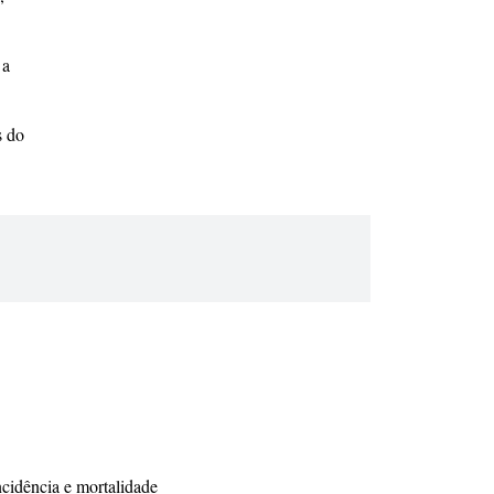
 a
s do
cidência e mortalidade