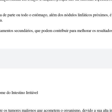
ca de parte ou todo o estômago, além dos nódulos linfáticos próximos, é
a.
atamentos secundários, que podem contribuir para melhorar os resultado
e do Intestino Irritável
e os tumores malignos que acometem o organismo, devido a sua alta in