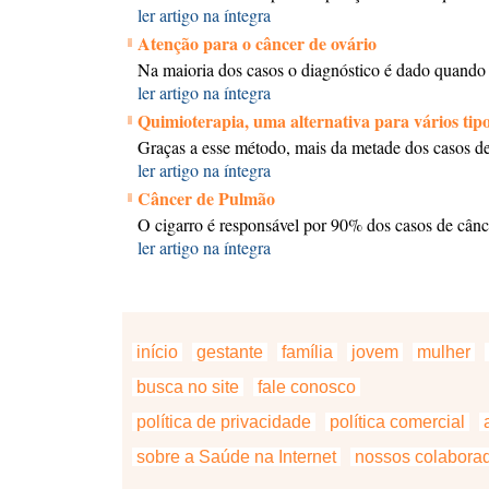
ler artigo na íntegra
Atenção para o câncer de ovário
Na maioria dos casos o diagnóstico é dado quando
ler artigo na íntegra
Quimioterapia, uma alternativa para vários tip
Graças a esse método, mais da metade dos casos de
ler artigo na íntegra
Câncer de Pulmão
O cigarro é responsável por 90% dos casos de cân
ler artigo na íntegra
início
gestante
família
jovem
mulher
busca no site
fale conosco
política de privacidade
política comercial
a
sobre a Saúde na Internet
nossos colabora