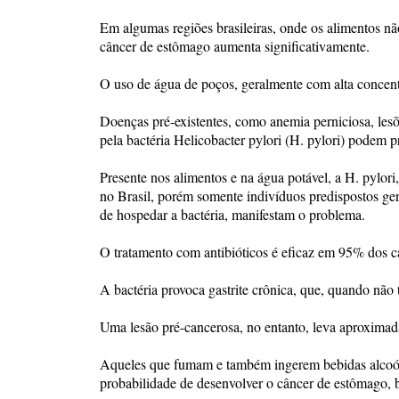
Em algumas regiões brasileiras, onde os alimentos nã
câncer de estômago aumenta significativamente.
O uso de água de poços, geralmente com alta concentra
Doenças pré-existentes, como anemia perniciosa, lesões
pela bactéria Helicobacter pylori (H. pylori) podem p
Presente nos alimentos e na água potável, a H. pylor
no Brasil, porém somente indivíduos predispostos g
de hospedar a bactéria, manifestam o problema.
O tratamento com antibióticos é eficaz em 95% dos c
A bactéria provoca gastrite crônica, que, quando não t
Uma lesão pré-cancerosa, no entanto, leva aproximada
Aqueles que fumam e também ingerem bebidas alcoól
probabilidade de desenvolver o câncer de estômago, 