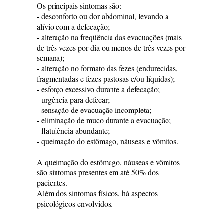
Os principais sintomas são:
- desconforto ou dor abdominal, levando a
alívio com a defecação;
- alteração na freqüência das evacuações (mais
de três vezes por dia ou menos de três vezes por
semana);
- alteração no formato das fezes (endurecidas,
fragmentadas e fezes pastosas e/ou líquidas);
- esforço excessivo durante a defecação;
- urgência para defecar;
- sensação de evacuação incompleta;
- eliminação de muco durante a evacuação;
- flatulência abundante;
- queimação do estômago, náuseas e vômitos.
A queimação do estômago, náuseas e vômitos
são sintomas presentes em até 50% dos
pacientes.
Além dos sintomas físicos, há aspectos
psicológicos envolvidos.