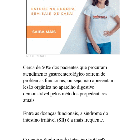
PUBLICIDADE
Cerca de 50% dos pacientes que procuram
atendimento gastroenterológico sofrem de
problemas funcionais, ou seja, não apresentam
lesão orgânica no aparelho digestivo
demonstrável pelos métodos propedêuticos
atuais.
Entre as doenças funcionais, a síndrome do
intestino irritável (SII) é a mais freqüente.
O que é a Síndrome do Intestino Irritável?