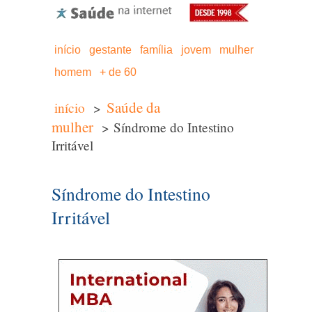
início
gestante
família
jovem
mulher
homem
+ de 60
Saúde da
início
>
mulher
> Síndrome do Intestino
Irritável
Síndrome do Intestino
Irritável