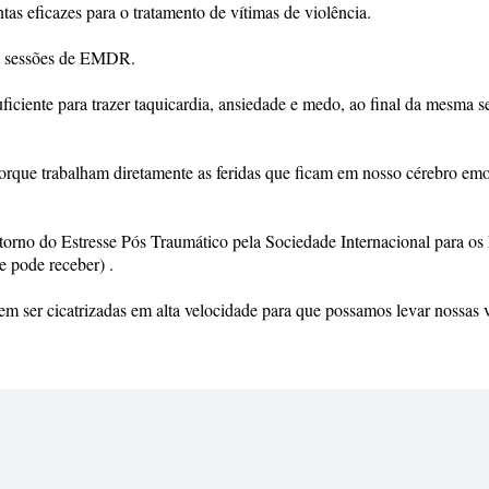
s eficazes para o tratamento de vítimas de violência.
ro sessões de EMDR.
ficiente para trazer taquicardia, ansiedade e medo, ao final da mesma s
rque trabalham diretamente as feridas que ficam em nosso cérebro em
rno do Estresse Pós Traumático pela Sociedade Internacional para os
e pode receber) .
em ser cicatrizadas em alta velocidade para que possamos levar nossas 