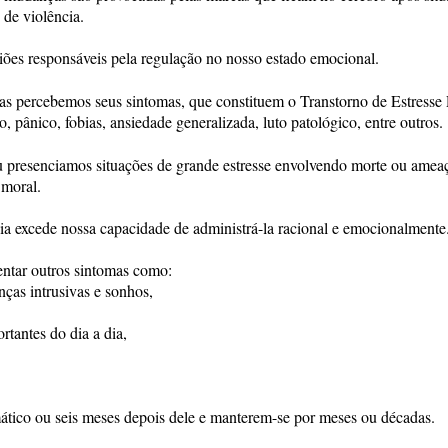
de violência.
ões responsáveis pela regulação no nosso estado emocional.
mas percebemos seus sintomas, que constituem o Transtorno de Estresse
pânico, fobias, ansiedade generalizada, luto patológico, entre outros.
 presenciamos situações de grande estresse envolvendo morte ou amea
 moral.
a excede nossa capacidade de administrá-la racional e emocionalmente
entar outros sintomas como:
nças intrusivas e sonhos,
rtantes do dia a dia,
mático ou seis meses depois dele e manterem-se por meses ou décadas.