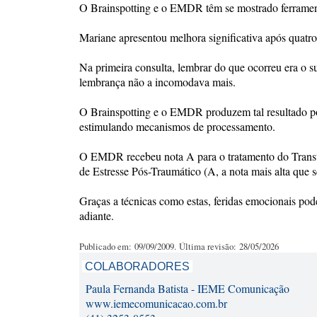
O Brainspotting e o EMDR têm se mostrado ferramenta
Mariane apresentou melhora significativa após quat
Na primeira consulta, lembrar do que ocorreu era o su
lembrança não a incomodava mais.
O Brainspotting e o EMDR produzem tal resultado po
estimulando mecanismos de processamento.
O EMDR recebeu nota A para o tratamento do Transto
de Estresse Pós-Traumático (A, a nota mais alta que s
Graças a técnicas como estas, feridas emocionais pod
adiante.
Publicado em: 09/09/2009. Última revisão: 28/05/2026
COLABORADORES
Paula Fernanda Batista - IEME Comunicação
www.iemecomunicacao.com.br