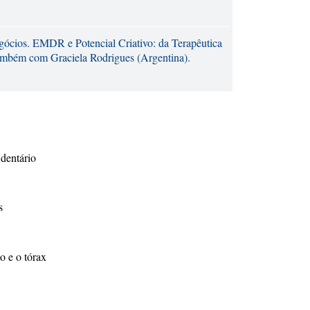
gócios. EMDR e Potencial Criativo: da Terapêutica
ambém com Graciela Rodrigues (Argentina).
 dentário
s
o e o tórax