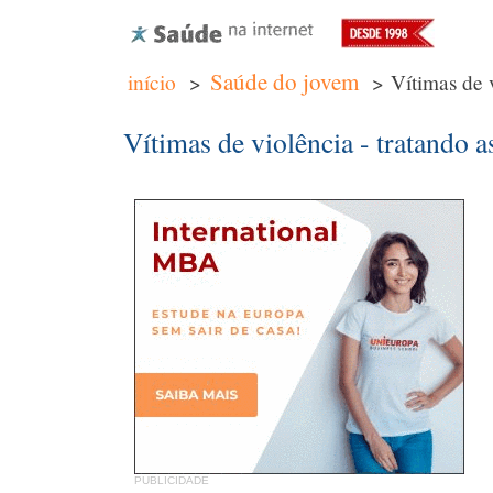
Saúde do jovem
início
>
> Vítimas de v
Vítimas de violência - tratando 
PUBLICIDADE