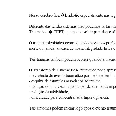
Nosso cérebro fica �ferido�, especialmente nas regi
Diferente das feridas externas, não podemos vê-las, 
Traumático � TEPT, que pode evoluir para depressão, 
O trauma psicológico ocorre quando passamos por/ou
morte ou, ainda, ameaça de nossa integridade física e
Tais traumas também podem ocorrer quando a vivênci
O Transtorno de Estresse Pós-Traumático pode apres
- revivência do evento traumático por meio de lembra
- esquiva de estímulos associados ao trauma,
- redução do interesse de participar de atividades impo
- redução da afetividade,
- dificuldade para concentrar-se e hipervigilância.
Tais sintomas podem iniciar logo após o evento trau