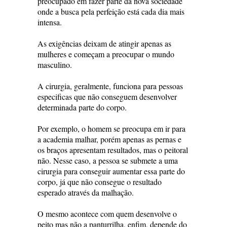
preocupado em fazer parte da nova sociedade
onde a busca pela perfeição está cada dia mais
intensa.
As exigências deixam de atingir apenas as
mulheres e começam a preocupar o mundo
masculino.
A cirurgia, geralmente, funciona para pessoas
especificas que não conseguem desenvolver
determinada parte do corpo.
Por exemplo, o homem se preocupa em ir para
a academia malhar, porém apenas as pernas e
os braços apresentam resultados, mas o peitoral
não. Nesse caso, a pessoa se submete a uma
cirurgia para conseguir aumentar essa parte do
corpo, já que não consegue o resultado
esperado através da malhação.
O mesmo acontece com quem desenvolve o
peito mas não a panturrilha, enfim, depende do