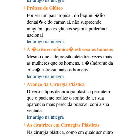
Prótese de Glúteo
Por ser um país tropical, do biquíni �fio-
dental� e do carnaval, não surpreende
ninguém que os glúteos sejam a preferência
nacional
ler artigo na íntegra
A �crise econômica� estressa os homens
Mesmo que a depressão afete três vezes mais
as mulheres que os homens, a �síndrome da
crise� estressa mais os homens
ler artigo na íntegra
Avanço da Cirurgia Plástica
Diversos tipos de cirurgia plástica permitem
que o paciente realize o sonho de ter sua
aparência mais parecida possível com a sua
vontade.
ler artigo na íntegra
As cicatrizes em Cirurgias Plásticas
Na cirurgia plástica, como em qualquer outro