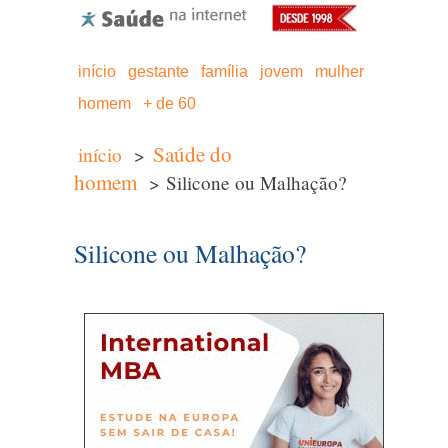
início
gestante
família
jovem
mulher
homem
+ de 60
Saúde do
início
>
homem
> Silicone ou Malhação?
Silicone ou Malhação?