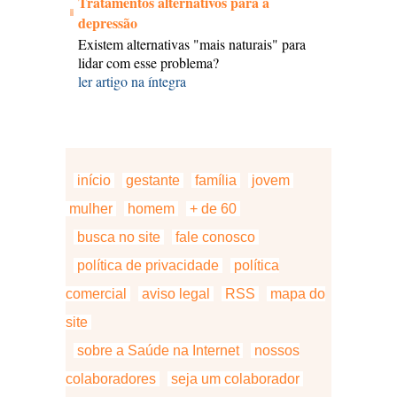
Tratamentos alternativos para a
depressão
Existem alternativas "mais naturais" para
lidar com esse problema?
ler artigo na íntegra
início
gestante
família
jovem
mulher
homem
+ de 60
busca no site
fale conosco
política de privacidade
política
comercial
aviso legal
RSS
mapa do
site
sobre a Saúde na Internet
nossos
colaboradores
seja um colaborador