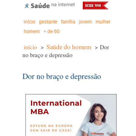
início
gestante
família
jovem
mulher
homem
+ de 60
Saúde do homem
início
>
> Dor
no braço e depressão
Dor no braço e depressão