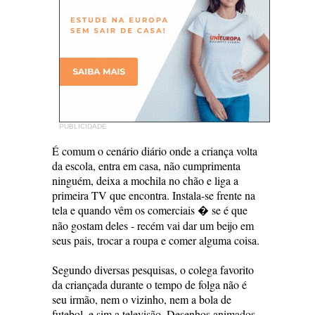
PUBLICIDADE
É comum o cenário diário onde a criança volta
da escola, entra em casa, não cumprimenta
ninguém, deixa a mochila no chão e liga a
primeira TV que encontra. Instala-se frente na
tela e quando vêm os comerciais � se é que
não gostam deles - recém vai dar um beijo em
seus pais, trocar a roupa e comer alguma coisa.
Segundo diversas pesquisas, o colega favorito
da criançada durante o tempo de folga não é
seu irmão, nem o vizinho, nem a bola de
futebol, e sim a televisão. Desenhos animados,