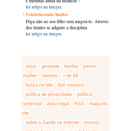
e meninas ainda na infância ?
ler artigo na íntegra
Estabelecendo limites
Diga não ao seu filho sem magoá-lo. Através
dos limites se adquire a disciplina
ler artigo na íntegra
início
gestante
família
jovem
mulher
homem
+ de 60
busca no site
fale conosco
política de privacidade
política
comercial
aviso legal
RSS
mapa do
site
sobre a Saúde na Internet
nossos