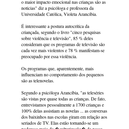
o maior impacto emocional nas crianças são as
noticias" diz a psicóloga e professora da
Universidade Católica, Violeta Arancibia.
É interessante a postura autocrítica da
criançada, segundo o livro "cinco pesquisas
sobre violência e televisão", 85 % deles
consideram que os programas de televisão são
cada vez mais violentos e 78 % manifestam-se
preocupado por essa violência.
Os programas que, aparentemente, mais
influenciam no comportamento dos pequenos
são as telenovelas.
Segundo a psicóloga Arancibia, "as teleséries
são vistas por quase todas as crianças. De fato,
entrevistamos pessoalmente a 1700 crianças e
100% delas assistiam as novelas ... as conversas
dos baixinhos nas escolas giram em relação aos
seriados de TV. Elas estão tornando-se um
poderoso meio de �culturização� de nossa