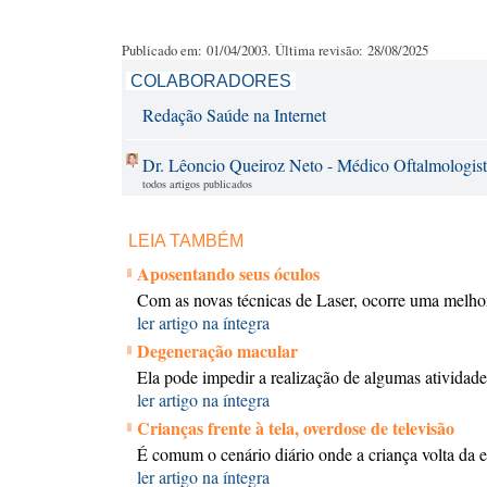
Publicado em: 01/04/2003. Última revisão: 28/08/2025
COLABORADORES
Redação Saúde na Internet
Dr. Lêoncio Queiroz Neto - Médico Oftalmologista, 
todos artigos publicados
LEIA TAMBÉM
Aposentando seus óculos
Com as novas técnicas de Laser, ocorre uma melho
ler artigo na íntegra
Degeneração macular
Ela pode impedir a realização de algumas atividades
ler artigo na íntegra
Crianças frente à tela, overdose de televisão
É comum o cenário diário onde a criança volta da 
ler artigo na íntegra