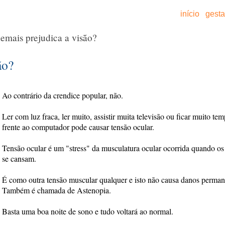
início
gest
emais prejudica a visão?
ão?
Ao contrário da crendice popular, não.
Ler com luz fraca, ler muito, assistir muita televisão ou ficar muito te
frente ao computador pode causar tensão ocular.
Tensão ocular é um "stress" da musculatura ocular ocorrida quando os
se cansam.
É como outra tensão muscular qualquer e isto não causa danos perman
Também é chamada de Astenopia.
Basta uma boa noite de sono e tudo voltará ao normal.