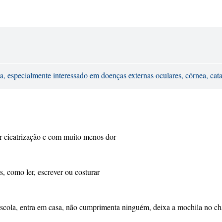
especialmente interessado em doenças externas oculares, córnea, catara
r cicatrização e com muito menos dor
, como ler, escrever ou costurar
escola, entra em casa, não cumprimenta ninguém, deixa a mochila no ch