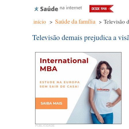
Saúde da família
início
>
> Televisão d
Televisão demais prejudica a vis
PUBLICIDADE