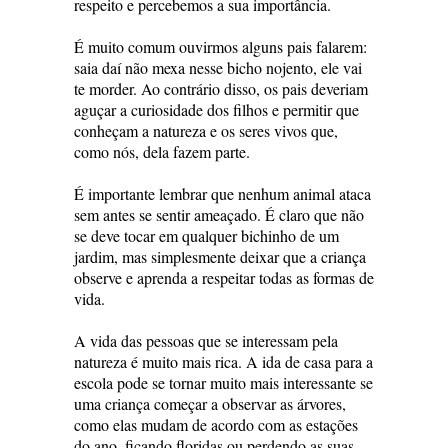
respeito e percebemos a sua importância.
É muito comum ouvirmos alguns pais falarem:
saia daí não mexa nesse bicho nojento, ele vai
te morder. Ao contrário disso, os pais deveriam
aguçar a curiosidade dos filhos e permitir que
conheçam a natureza e os seres vivos que,
como nós, dela fazem parte.
É importante lembrar que nenhum animal ataca
sem antes se sentir ameaçado. É claro que não
se deve tocar em qualquer bichinho de um
jardim, mas simplesmente deixar que a criança
observe e aprenda a respeitar todas as formas de
vida.
A vida das pessoas que se interessam pela
natureza é muito mais rica. A ida de casa para a
escola pode se tornar muito mais interessante se
uma criança começar a observar as árvores,
como elas mudam de acordo com as estações
do ano, ficando floridas ou perdendo as suas