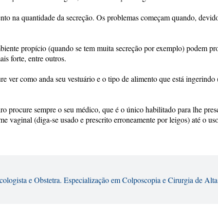
mento na quantidade da secreção. Os problemas começam quando, devido
iente propício (quando se tem muita secreção por exemplo) podem prol
s forte, entre outros.
re ver como anda seu vestuário e o tipo de alimento que está ingerindo
adro procure sempre o seu médico, que é o único habilitado para lhe pres
me vaginal (diga-se usado e prescrito erroneamente por leigos) até o us
cologista e Obstetra. Especialização em Colposcopia e Cirurgia de Alta