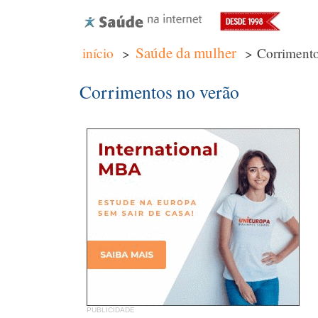
Saúde da mulher
início
>
> Corrimento
Corrimentos no verão
PUBLICIDADE