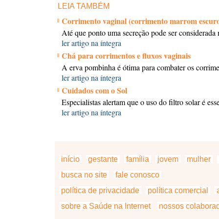
LEIA TAMBÉM
Corrimento vaginal (corrimento marrom escur
Até que ponto uma secreção pode ser considerada
ler artigo na íntegra
Chá para corrimentos e fluxos vaginais
A erva pombinha é ótima para combater os corrimen
ler artigo na íntegra
Cuidados com o Sol
Especialistas alertam que o uso do filtro solar é e
ler artigo na íntegra
início
gestante
família
jovem
mulher
busca no site
fale conosco
política de privacidade
política comercial
a
sobre a Saúde na Internet
nossos colabora