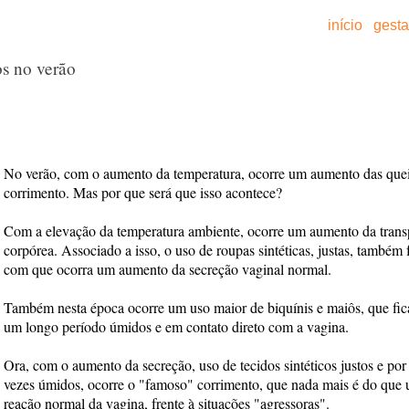
início
gest
s no verão
No verão, com o aumento da temperatura, ocorre um aumento das que
corrimento. Mas por que será que isso acontece?
Com a elevação da temperatura ambiente, ocorre um aumento da trans
corpórea. Associado a isso, o uso de roupas sintéticas, justas, também
com que ocorra um aumento da secreção vaginal normal.
Também nesta época ocorre um uso maior de biquínis e maiôs, que fi
um longo período úmidos e em contato direto com a vagina.
Ora, com o aumento da secreção, uso de tecidos sintéticos justos e por
vezes úmidos, ocorre o "famoso" corrimento, que nada mais é do que
reação normal da vagina, frente à situações "agressoras".