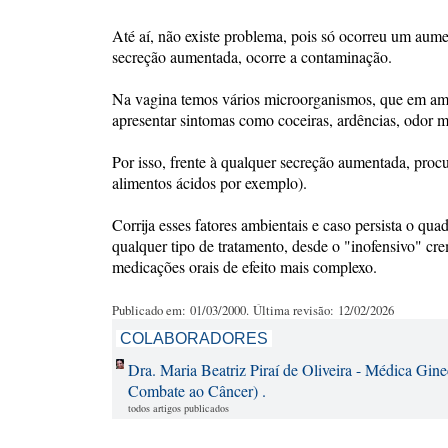
Até aí, não existe problema, pois só ocorreu um au
secreção aumentada, ocorre a contaminação.
Na vagina temos vários microorganismos, que em amb
apresentar sintomas como coceiras, ardências, odor mai
Por isso, frente à qualquer secreção aumentada, procu
alimentos ácidos por exemplo).
Corrija esses fatores ambientais e caso persista o qu
qualquer tipo de tratamento, desde o "inofensivo" cre
medicações orais de efeito mais complexo.
Publicado em: 01/03/2000. Última revisão: 12/02/2026
COLABORADORES
Dra. Maria Beatriz Piraí de Oliveira - Médica Gine
Combate ao Câncer) .
todos artigos publicados