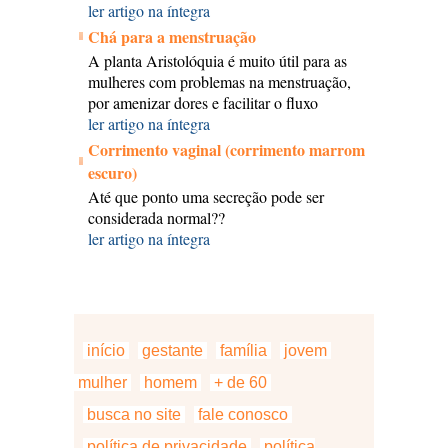
ler artigo na íntegra
Chá para a menstruação
A planta Aristolóquia é muito útil para as
mulheres com problemas na menstruação,
por amenizar dores e facilitar o fluxo
ler artigo na íntegra
Corrimento vaginal (corrimento marrom
escuro)
Até que ponto uma secreção pode ser
considerada normal??
ler artigo na íntegra
início
gestante
família
jovem
mulher
homem
+ de 60
busca no site
fale conosco
política de privacidade
política