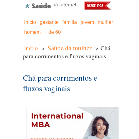
início
gestante
família
jovem
mulher
homem
+ de 60
Saúde da mulher
início
>
> Chá
para corrimentos e fluxos vaginais
Chá para corrimentos e
fluxos vaginais