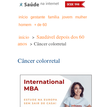
início
gestante
família
jovem
mulher
homem
+ de 60
Saudável depois dos 60
início
>
anos
> Câncer colorretal
Câncer colorretal