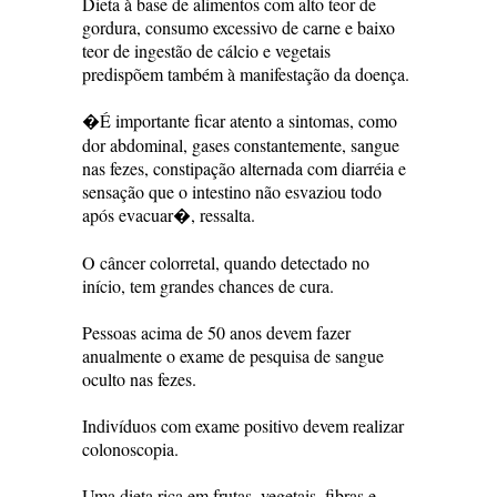
Dieta à base de alimentos com alto teor de
gordura, consumo excessivo de carne e baixo
teor de ingestão de cálcio e vegetais
predispõem também à manifestação da doença.
�É importante ficar atento a sintomas, como
dor abdominal, gases constantemente, sangue
nas fezes, constipação alternada com diarréia e
sensação que o intestino não esvaziou todo
após evacuar�, ressalta.
O câncer colorretal, quando detectado no
início, tem grandes chances de cura.
Pessoas acima de 50 anos devem fazer
anualmente o exame de pesquisa de sangue
oculto nas fezes.
Indivíduos com exame positivo devem realizar
colonoscopia.
Uma dieta rica em frutas, vegetais, fibras e