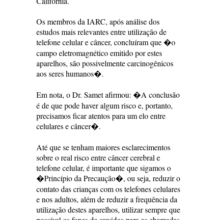
Califórnia.
Os membros da IARC, após análise dos
estudos mais relevantes entre utilização de
telefone celular e câncer, concluíram que �o
campo eletromagnético emitido por estes
aparelhos, são possivelmente carcinogênicos
aos seres humanos�.
Em nota, o Dr. Samet afirmou: �A conclusão
é de que pode haver algum risco e, portanto,
precisamos ficar atentos para um elo entre
celulares e câncer�.
Até que se tenham maiores esclarecimentos
sobre o real risco entre câncer cerebral e
telefone celular, é importante que sigamos o
�Princípio da Precaução�, ou seja, reduzir o
contato das crianças com os telefones celulares
e nos adultos, além de reduzir a frequência da
utilização destes aparelhos, utilizar sempre que
possível os fones de ouvidos para as chamadas