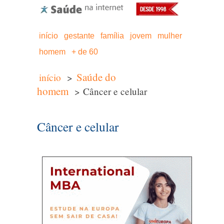
início
gestante
família
jovem
mulher
homem
+ de 60
Saúde do
início
>
homem
> Câncer e celular
Câncer e celular