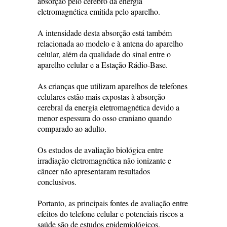
absorção pelo cérebro da energia
eletromagnética emitida pelo aparelho.
A intensidade desta absorção está também
relacionada ao modelo e à antena do aparelho
celular, além da qualidade do sinal entre o
aparelho celular e a Estação Rádio-Base.
As crianças que utilizam aparelhos de telefones
celulares estão mais expostas à absorção
cerebral da energia eletromagnética devido a
menor espessura do osso craniano quando
comparado ao adulto.
Os estudos de avaliação biológica entre
irradiação eletromagnética não ionizante e
câncer não apresentaram resultados
conclusivos.
Portanto, as principais fontes de avaliação entre
efeitos do telefone celular e potenciais riscos a
saúde são de estudos epidemiológicos.