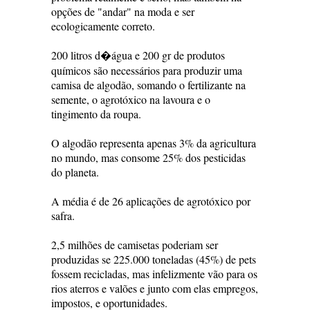
opções de "andar" na moda e ser
ecologicamente correto.
200 litros d�água e 200 gr de produtos
químicos são necessários para produzir uma
camisa de algodão, somando o fertilizante na
semente, o agrotóxico na lavoura e o
tingimento da roupa.
O algodão representa apenas 3% da agricultura
no mundo, mas consome 25% dos pesticidas
do planeta.
A média é de 26 aplicações de agrotóxico por
safra.
2,5 milhões de camisetas poderiam ser
produzidas se 225.000 toneladas (45%) de pets
fossem recicladas, mas infelizmente vão para os
rios aterros e valões e junto com elas empregos,
impostos, e oportunidades.