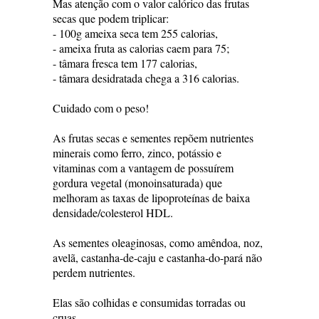
Mas atenção com o valor calórico das frutas
secas que podem triplicar:
- 100g ameixa seca tem 255 calorias,
- ameixa fruta as calorias caem para 75;
- tâmara fresca tem 177 calorias,
- tâmara desidratada chega a 316 calorias.
Cuidado com o peso!
As frutas secas e sementes repõem nutrientes
minerais como ferro, zinco, potássio e
vitaminas com a vantagem de possuírem
gordura vegetal (monoinsaturada) que
melhoram as taxas de lipoproteínas de baixa
densidade/colesterol HDL.
As sementes oleaginosas, como amêndoa, noz,
avelã, castanha-de-caju e castanha-do-pará não
perdem nutrientes.
Elas são colhidas e consumidas torradas ou
cruas.