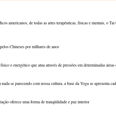
os americanos, de todas as artes terapêuticas, físicas e mentais, o Tai
pelos Chineses por milhares de anos
 físico e energético que atua através de pressões em determinadas áreas
em nada se parecendo com nossa cultura, a base da Yoga se apresenta ca
ação oferece uma forma de tranqüilidade e paz interior