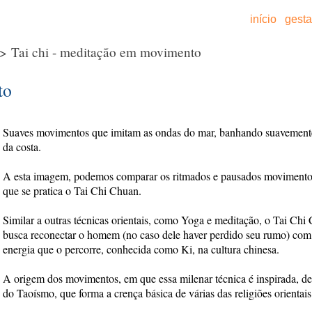
início
gest
> Tai chi - meditação em movimento
to
Suaves movimentos que imitam as ondas do mar, banhando suavemente
da costa.
A esta imagem, podemos comparar os ritmados e pausados moviment
que se pratica o Tai Chi Chuan.
Similar a outras técnicas orientais, como Yoga e meditação, o Tai Chi
busca reconectar o homem (no caso dele haver perdido seu rumo) com
energia que o percorre, conhecida como Ki, na cultura chinesa.
A origem dos movimentos, em que essa milenar técnica é inspirada, d
do Taoísmo, que forma a crença básica de várias das religiões orientais