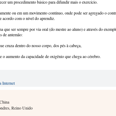
ecer um procedimento básico para difundir mais o exercício.
damente ou em um movimento contínuo, onde pode ser agregado o contr
e acordo com o nível do aprendiz.
que ser sempre por via oral (do mestre ao aluno) e através do exempl
as de antemão:
ue cruza dentro do nosso corpo, dos pés à cabeça,
s e o aumento da capacidade de oxigênio que chega ao cérebro.
a Internet
 China
ndres, Reino Unido