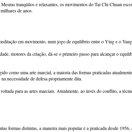
Mesmo tranqüilos e relaxantes, os movimentos do Tai Chi Chuan esc
 milhares de anos.
editação em movimento, num jogo de equilíbrio entre o Ying e o Yang
dade, motores da criação, dá-se o primeiro passo para alcançar o equilí
ido como uma arte marcial, a maioria das formas praticadas atualment
 na necessidade de defesa propriamente dita.
ltada para as artes marciais. Atualmente, ao invés do conflito, a técn
tas formas distintas, a maneira mais popular é a praticada desde 1956,