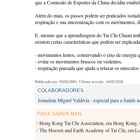
que a Comissão de Esportes da China decidiu estabel
Além do mais, os passos podem ser praticados isola
respiração e sua sincronização com os movimentos, d
E, mesmo que a aprendizagem do Tai Chi Chuan tenha 
existem certas características que podem ser explicad
- movimentos lentos, conservando o eixo de energia q
- evitar os movimentos bruscos ou violentos,
- respiração pausada que ajuda a relaxar os músculo
Publicado em: 03/02/2001. Última revisão: 16/02/2026
COLABORADORES
Jornalista Miguel Valdívia - especial para a Saúde n
PARA SABER MAIS
Hong Kong Tai Chi Association, em Hong Kong,
The Heaven and Earth Academy of Tai Chi, em Lo