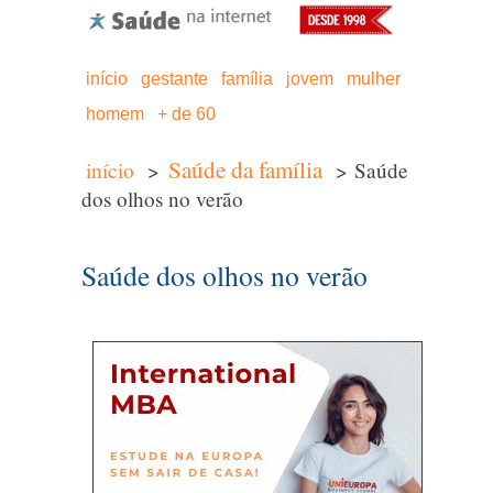
início
gestante
família
jovem
mulher
homem
+ de 60
Saúde da família
início
>
> Saúde
dos olhos no verão
Saúde dos olhos no verão