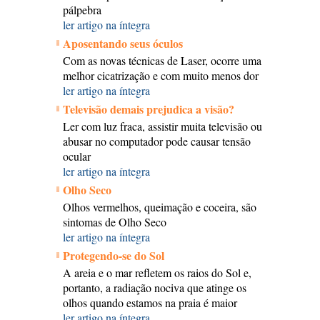
pálpebra
ler artigo na íntegra
Aposentando seus óculos
Com as novas técnicas de Laser, ocorre uma
melhor cicatrização e com muito menos dor
ler artigo na íntegra
Televisão demais prejudica a visão?
Ler com luz fraca, assistir muita televisão ou
abusar no computador pode causar tensão
ocular
ler artigo na íntegra
Olho Seco
Olhos vermelhos, queimação e coceira, são
sintomas de Olho Seco
ler artigo na íntegra
Protegendo-se do Sol
A areia e o mar refletem os raios do Sol e,
portanto, a radiação nociva que atinge os
olhos quando estamos na praia é maior
ler artigo na íntegra