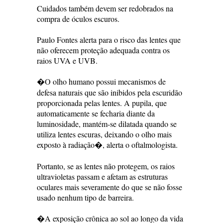
Cuidados também devem ser redobrados na
compra de óculos escuros.
Paulo Fontes alerta para o risco das lentes que
não oferecem proteção adequada contra os
raios UVA e UVB.
�O olho humano possui mecanismos de
defesa naturais que são inibidos pela escuridão
proporcionada pelas lentes. A pupila, que
automaticamente se fecharia diante da
luminosidade, mantém-se dilatada quando se
utiliza lentes escuras, deixando o olho mais
exposto à radiação�, alerta o oftalmologista.
Portanto, se as lentes não protegem, os raios
ultravioletas passam e afetam as estruturas
oculares mais severamente do que se não fosse
usado nenhum tipo de barreira.
�A exposição crônica ao sol ao longo da vida