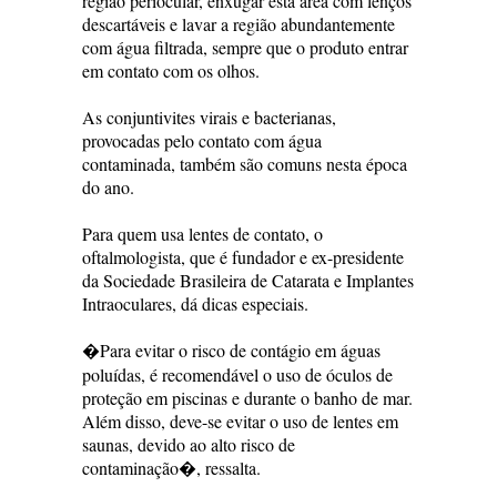
região periocular, enxugar esta área com lenços
descartáveis e lavar a região abundantemente
com água filtrada, sempre que o produto entrar
em contato com os olhos.
As conjuntivites virais e bacterianas,
provocadas pelo contato com água
contaminada, também são comuns nesta época
do ano.
Para quem usa lentes de contato, o
oftalmologista, que é fundador e ex-presidente
da Sociedade Brasileira de Catarata e Implantes
Intraoculares, dá dicas especiais.
�Para evitar o risco de contágio em águas
poluídas, é recomendável o uso de óculos de
proteção em piscinas e durante o banho de mar.
Além disso, deve-se evitar o uso de lentes em
saunas, devido ao alto risco de
contaminação�, ressalta.