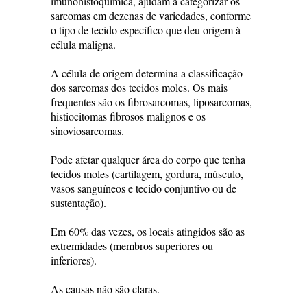
imunohistoquímica, ajudam a categorizar os
sarcomas em dezenas de variedades, conforme
o tipo de tecido específico que deu origem à
célula maligna.
A célula de origem determina a classificação
dos sarcomas dos tecidos moles. Os mais
frequentes são os fibrosarcomas, liposarcomas,
histiocitomas fibrosos malignos e os
sinoviosarcomas.
Pode afetar qualquer área do corpo que tenha
tecidos moles (cartilagem, gordura, músculo,
vasos sanguíneos e tecido conjuntivo ou de
sustentação).
Em 60% das vezes, os locais atingidos são as
extremidades (membros superiores ou
inferiores).
As causas não são claras.