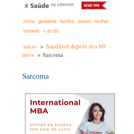
início
gestante
família
jovem
mulher
homem
+ de 60
Saudável depois dos 60
início
>
anos
> Sarcoma
Sarcoma