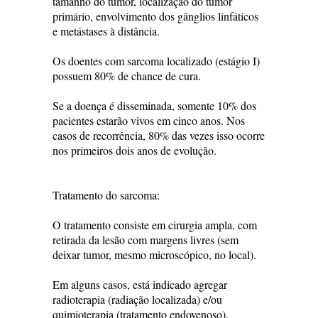
tamanho do tumor, localização do tumor
primário, envolvimento dos gânglios linfáticos
e metástases à distância.
Os doentes com sarcoma localizado (estágio I)
possuem 80% de chance de cura.
Se a doença é disseminada, somente 10% dos
pacientes estarão vivos em cinco anos. Nos
casos de recorrência, 80% das vezes isso ocorre
nos primeiros dois anos de evolução.
Tratamento do sarcoma:
O tratamento consiste em cirurgia ampla, com
retirada da lesão com margens livres (sem
deixar tumor, mesmo microscópico, no local).
Em alguns casos, está indicado agregar
radioterapia (radiação localizada) e/ou
quimioterapia (tratamento endovenoso).