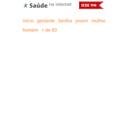
início
gestante
família
jovem
mulher
homem
+ de 60