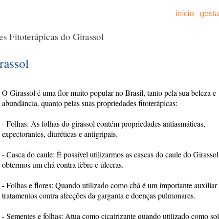
início
gest
s Fitoterápicas do Girassol
rassol
O Girassol é uma flor muito popular no Brasil, tanto pela sua beleza e
abundância, quanto pelas suas propriedades fitoterápicas:
- Folhas: As folhas do girassol contém propriedades antiasmáticas,
expectorantes, diuréticas e antigripais.
- Casca do caule: É possível utilizarmos as cascas do caule do Girassol
obtermos um chá contra febre e úlceras.
- Folhas e flores: Quando utilizado como chá é um importante auxiliar
tratamentos contra afecções da garganta e doenças pulmonares.
- Sementes e folhas: Atua como cicatrizante quando utilizado como so