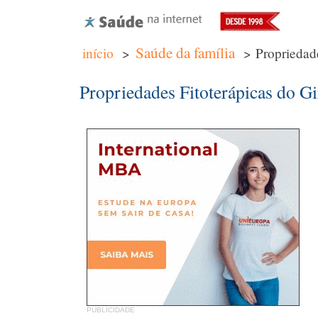
Saúde da família
início
>
> Propriedade
Propriedades Fitoterápicas do Gi
PUBLICIDADE