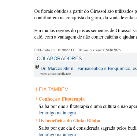
Os florais obtidos a partir do Girassol são utilizad
contribuirem na conquista da garra, da vontade e da 
Em muitas regiões do país as sementes de Girassol s
café, com a vantagem de não conter cafeína e ajudar
Publicado em: 01/08/2000. Última revisão: 02/08/2026
COLABORADORES
Dr. Marcos Stern - Farmacêutico e Bioquímico, esp
todos artigos publicados
LEIA TAMBÉM
Conheça a Fitoterapia
Saiba por que a fitoterapia é uma cultura e não a
ler artigo na íntegra
Os benefícios do Ginko Biloba
Saiba por que ela é considerada sagrada pelos budi
ler artigo na íntegra