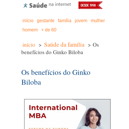
início
gestante
família
jovem
mulher
homem
+ de 60
Saúde da família
início
>
> Os
benefícios do Ginko Biloba
Os benefícios do Ginko
Biloba