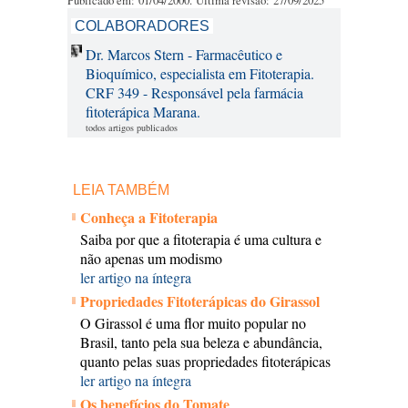
Publicado em: 01/04/2000. Última revisão: 27/09/2025
COLABORADORES
Dr. Marcos Stern - Farmacêutico e
Bioquímico, especialista em Fitoterapia.
CRF 349 - Responsável pela farmácia
fitoterápica Marana.
todos artigos publicados
LEIA TAMBÉM
Conheça a Fitoterapia
Saiba por que a fitoterapia é uma cultura e
não apenas um modismo
ler artigo na íntegra
Propriedades Fitoterápicas do Girassol
O Girassol é uma flor muito popular no
Brasil, tanto pela sua beleza e abundância,
quanto pelas suas propriedades fitoterápicas
ler artigo na íntegra
Os benefícios do Tomate