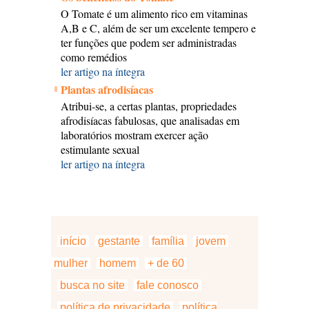
O Tomate é um alimento rico em vitaminas
A,B e C, além de ser um excelente tempero e
ter funções que podem ser administradas
como remédios
ler artigo na íntegra
Plantas afrodisíacas
Atribui-se, a certas plantas, propriedades
afrodisíacas fabulosas, que analisadas em
laboratórios mostram exercer ação
estimulante sexual
ler artigo na íntegra
início
gestante
família
jovem
mulher
homem
+ de 60
busca no site
fale conosco
política de privacidade
política