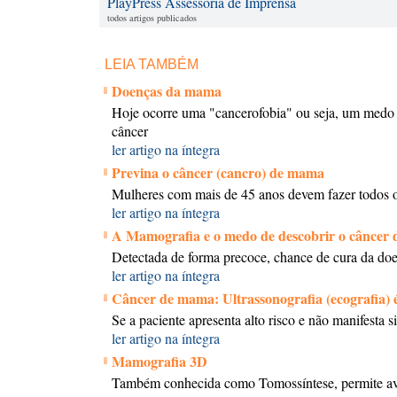
PlayPress Assessoria de Imprensa
todos artigos publicados
LEIA TAMBÉM
Doenças da mama
Hoje ocorre uma "cancerofobia" ou seja, um medo 
câncer
ler artigo na íntegra
Previna o câncer (cancro) de mama
Mulheres com mais de 45 anos devem fazer todos 
ler artigo na íntegra
A Mamografia e o medo de descobrir o câncer
Detectada de forma precoce, chance de cura da d
ler artigo na íntegra
Câncer de mama: Ultrassonografia (ecografia) 
Se a paciente apresenta alto risco e não manifesta
ler artigo na íntegra
Mamografia 3D
Também conhecida como Tomossíntese, permite av