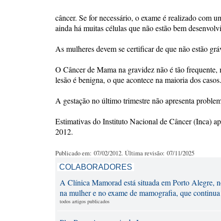
câncer. Se for necessário, o exame é realizado com 
ainda há muitas células que não estão bem desenvol
As mulheres devem se certificar de que não estão grá
O Câncer de Mama na gravidez não é tão frequente, ma
lesão é benigna, o que acontece na maioria dos casos
A gestação no último trimestre não apresenta proble
Estimativas do Instituto Nacional de Câncer (Inca) a
2012.
Publicado em: 07/02/2012. Última revisão: 07/11/2025
COLABORADORES
A Clínica Mamorad está situada em Porto Alegre, no 
na mulher e no exame de mamografia, que continua
todos artigos publicados