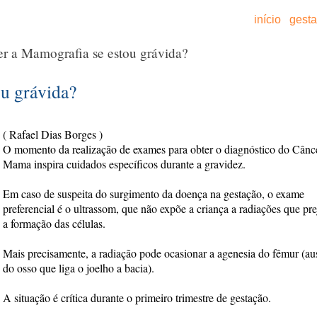
início
gest
r a Mamografia se estou grávida?
ou grávida?
( Rafael Dias Borges )
O momento da realização de exames para obter o diagnóstico do Cânc
Mama inspira cuidados específicos durante a gravidez.
Em caso de suspeita do surgimento da doença na gestação, o exame
preferencial é o ultrassom, que não expõe a criança a radiações que pr
a formação das células.
Mais precisamente, a radiação pode ocasionar a agenesia do fêmur (au
do osso que liga o joelho a bacia).
A situação é crítica durante o primeiro trimestre de gestação.