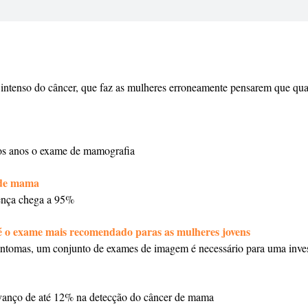
intenso do câncer, que faz as mulheres erroneamente pensarem que qu
os anos o exame de mamografia
 de mama
oença chega a 95%
é o exame mais recomendado paras as mulheres jovens
 sintomas, um conjunto de exames de imagem é necessário para uma inves
anço de até 12% na detecção do câncer de mama