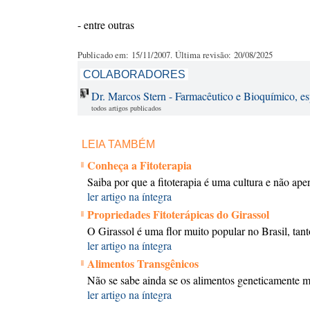
- entre outras
Publicado em: 15/11/2007. Última revisão: 20/08/2025
COLABORADORES
Dr. Marcos Stern - Farmacêutico e Bioquímico, esp
todos artigos publicados
LEIA TAMBÉM
Conheça a Fitoterapia
Saiba por que a fitoterapia é uma cultura e não a
ler artigo na íntegra
Propriedades Fitoterápicas do Girassol
O Girassol é uma flor muito popular no Brasil, tant
ler artigo na íntegra
Alimentos Transgênicos
Não se sabe ainda se os alimentos geneticamente m
ler artigo na íntegra