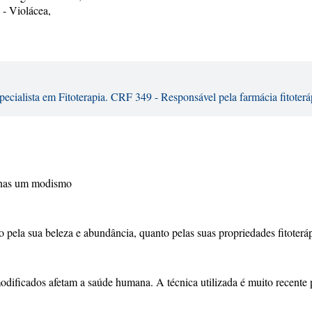
- Violácea,
ecialista em Fitoterapia. CRF 349 - Responsável pela farmácia fitoter
penas um modismo
o pela sua beleza e abundância, quanto pelas suas propriedades fitoterá
odificados afetam a saúde humana. A técnica utilizada é muito recente 