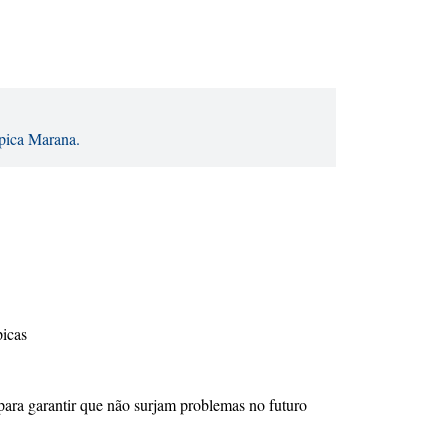
ápica Marana.
picas
para garantir que não surjam problemas no futuro