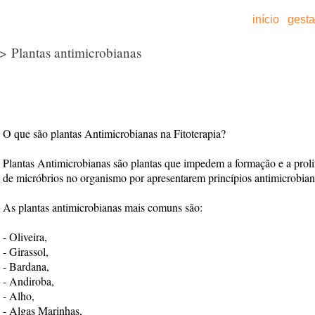
início
gest
> Plantas antimicrobianas
O que são plantas Antimicrobianas na Fitoterapia?
Plantas Antimicrobianas são plantas que impedem a formação e a proli
de micróbrios no organismo por apresentarem princípios antimicrobian
As plantas antimicrobianas mais comuns são:
- Oliveira,
- Girassol,
- Bardana,
- Andiroba,
- Alho,
- Algas Marinhas,