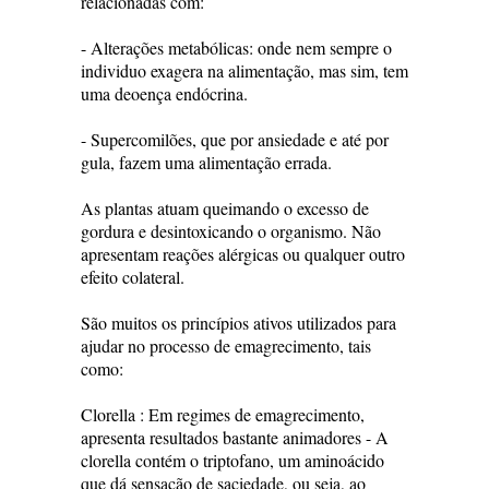
relacionadas com:
- Alterações metabólicas: onde nem sempre o
individuo exagera na alimentação, mas sim, tem
uma deoença endócrina.
- Supercomilões, que por ansiedade e até por
gula, fazem uma alimentação errada.
As plantas atuam queimando o excesso de
gordura e desintoxicando o organismo. Não
apresentam reações alérgicas ou qualquer outro
efeito colateral.
São muitos os princípios ativos utilizados para
ajudar no processo de emagrecimento, tais
como:
Clorella : Em regimes de emagrecimento,
apresenta resultados bastante animadores - A
clorella contém o triptofano, um aminoácido
que dá sensação de saciedade, ou seja, ao