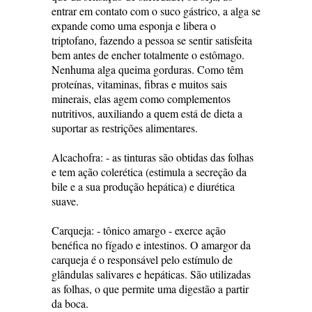
entrar em contato com o suco gástrico, a alga se
expande como uma esponja e libera o
triptofano, fazendo a pessoa se sentir satisfeita
bem antes de encher totalmente o estômago.
Nenhuma alga queima gorduras. Como têm
proteínas, vitaminas, fibras e muitos sais
minerais, elas agem como complementos
nutritivos, auxiliando a quem está de dieta a
suportar as restrições alimentares.
Alcachofra: - as tinturas são obtidas das folhas
e tem ação colerética (estimula a secreção da
bile e a sua produção hepática) e diurética
suave.
Carqueja: - tônico amargo - exerce ação
benéfica no fígado e intestinos. O amargor da
carqueja é o responsável pelo estímulo de
glândulas salivares e hepáticas. São utilizadas
as folhas, o que permite uma digestão a partir
da boca.