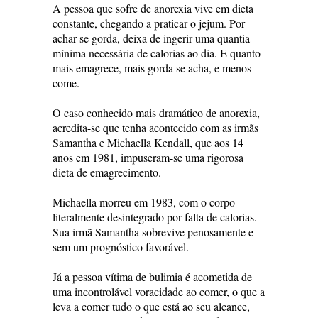
A pessoa que sofre de anorexia vive em dieta
constante, chegando a praticar o jejum. Por
achar-se gorda, deixa de ingerir uma quantia
mínima necessária de calorias ao dia. E quanto
mais emagrece, mais gorda se acha, e menos
come.
O caso conhecido mais dramático de anorexia,
acredita-se que tenha acontecido com as irmãs
Samantha e Michaella Kendall, que aos 14
anos em 1981, impuseram-se uma rigorosa
dieta de emagrecimento.
Michaella morreu em 1983, com o corpo
literalmente desintegrado por falta de calorias.
Sua irmã Samantha sobrevive penosamente e
sem um prognóstico favorável.
Já a pessoa vítima de bulimia é acometida de
uma incontrolável voracidade ao comer, o que a
leva a comer tudo o que está ao seu alcance,