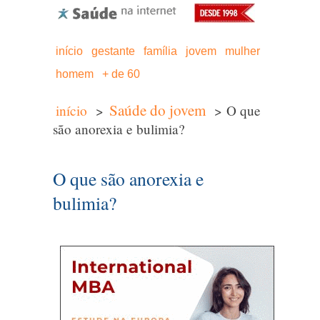
início
gestante
família
jovem
mulher
homem
+ de 60
Saúde do jovem
início
>
> O que
são anorexia e bulimia?
O que são anorexia e
bulimia?