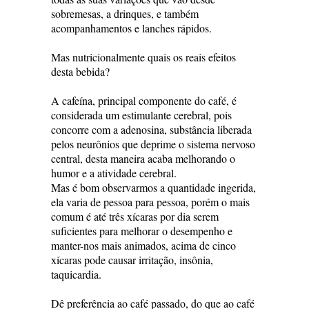
sobremesas, a drinques, e também
acompanhamentos e lanches rápidos.
Mas nutricionalmente quais os reais efeitos
desta bebida?
A cafeína, principal componente do café, é
considerada um estimulante cerebral, pois
concorre com a adenosina, substância liberada
pelos neurônios que deprime o sistema nervoso
central, desta maneira acaba melhorando o
humor e a atividade cerebral.
Mas é bom observarmos a quantidade ingerida,
ela varia de pessoa para pessoa, porém o mais
comum é até três xícaras por dia serem
suficientes para melhorar o desempenho e
manter-nos mais animados, acima de cinco
xícaras pode causar irritação, insônia,
taquicardia.
Dê preferência ao café passado, do que ao café