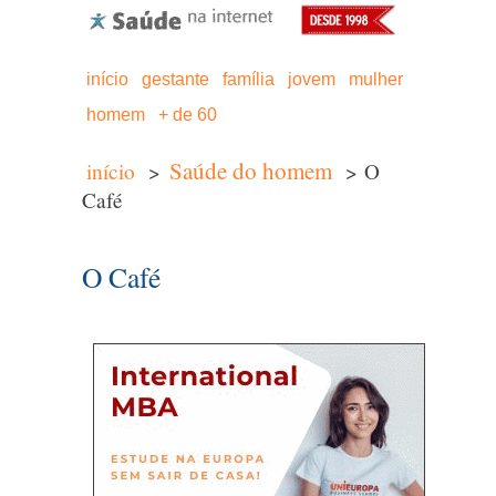
início
gestante
família
jovem
mulher
homem
+ de 60
Saúde do homem
início
>
> O
Café
O Café