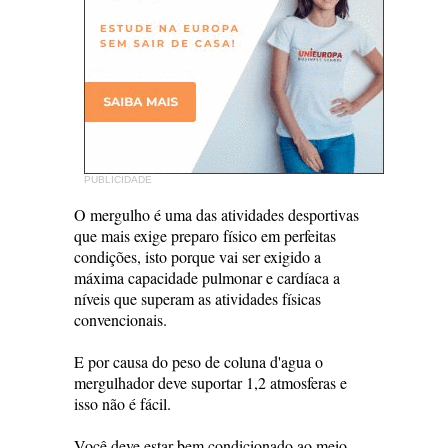
PUBLICIDADE
O mergulho é uma das atividades desportivas
que mais exige preparo físico em perfeitas
condições, isto porque vai ser exigido a
máxima capacidade pulmonar e cardíaca a
níveis que superam as atividades físicas
convencionais.
E por causa do peso de coluna d'agua o
mergulhador deve suportar 1,2 atmosferas e
isso não é fácil.
Você deve estar bem condicionado ao meio