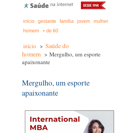
início
gestante
família
jovem
mulher
homem
+ de 60
Saúde do
início
>
homem
> Mergulho, um esporte
apaixonante
Mergulho, um esporte
apaixonante