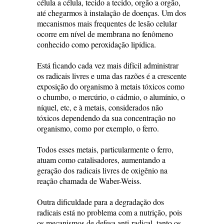
célula a célula, tecido a tecido, orgão a orgão,
até chegarmos à instalação de doenças. Um dos
mecanismos mais frequentes de lesão celular
ocorre em nível de membrana no fenômeno
conhecido como peroxidação lipídica.
Está ficando cada vez mais difícil administrar
os radicais livres e uma das razões é a crescente
exposição do organismo à metais tóxicos como
o chumbo, o mercúrio, o cádmio, o alumínio, o
níquel, etc, e à metais, considerados não
tóxicos dependendo da sua concentração no
organismo, como por exemplo, o ferro.
Todos esses metais, particularmente o ferro,
atuam como catalisadores, aumentando a
geração dos radicais livres de oxigênio na
reação chamada de Waber-Weiss.
Outra dificuldade para a degradação dos
radicais está no problema com a nutrição, pois
os mecanismos de defesa anti-radical, tanto os