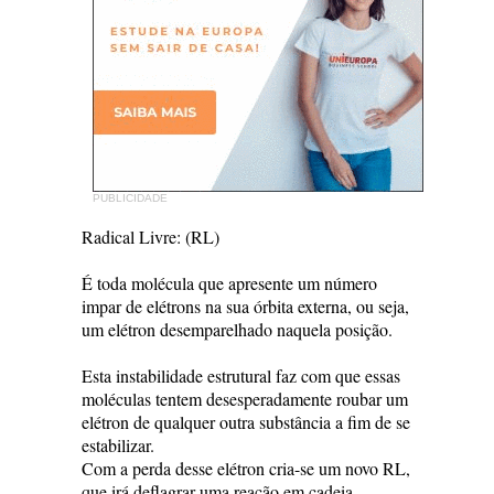
PUBLICIDADE
Radical Livre: (RL)
É toda molécula que apresente um número
impar de elétrons na sua órbita externa, ou seja,
um elétron desemparelhado naquela posição.
Esta instabilidade estrutural faz com que essas
moléculas tentem desesperadamente roubar um
elétron de qualquer outra substância a fim de se
estabilizar.
Com a perda desse elétron cria-se um novo RL,
que irá deflagrar uma reação em cadeia,