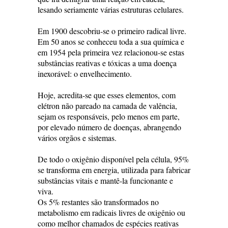
lesando seriamente várias estruturas celulares.
Em 1900 descobriu-se o primeiro radical livre.
Em 50 anos se conheceu toda a sua química e
em 1954 pela primeira vez relacionou-se estas
substâncias reativas e tóxicas a uma doença
inexorável: o envelhecimento.
Hoje, acredita-se que esses elementos, com
elétron não pareado na camada de valência,
sejam os responsáveis, pelo menos em parte,
por elevado número de doenças, abrangendo
vários orgãos e sistemas.
De todo o oxigênio disponível pela célula, 95%
se transforma em energia, utilizada para fabricar
substâncias vitais e mantê-la funcionante e
viva.
Os 5% restantes são transformados no
metabolismo em radicais livres de oxigênio ou
como melhor chamados de espécies reativas