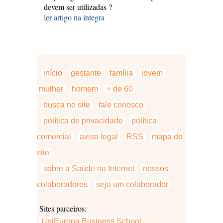
devem ser utilizadas ?
ler artigo na íntegra
início
gestante
família
jovem
mulher
homem
+ de 60
busca no site
fale conosco
política de privacidade
política
comercial
aviso legal
RSS
mapa do
site
sobre a Saúde na Internet
nossos
colaboradores
seja um colaborador
Sites parceiros:
UniEuropa Business School