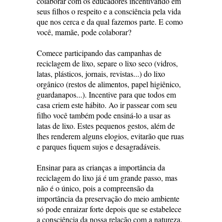
colaborar com os educadores incentivando em
seus filhos o respeito e a consciência pela vida
que nos cerca e da qual fazemos parte. E como
você, mamãe, pode colaborar?
Comece participando das campanhas de
reciclagem de lixo, separe o lixo seco (vidros,
latas, plásticos, jornais, revistas...) do lixo
orgânico (restos de alimentos, papel higiênico,
guardanapos...). Incentive para que todos em
casa criem este hábito. Ao ir passear com seu
filho você também pode ensiná-lo a usar as
latas de lixo. Estes pequenos gestos, além de
lhes renderem alguns elogios, evitarão que ruas
e parques fiquem sujos e desagradáveis.
Ensinar para as crianças a importância da
reciclagem do lixo já é um grande passo, mas
não é o único, pois a compreensão da
importância da preservação do meio ambiente
só pode enraizar forte depois que se estabelece
a consciência da nossa relação com a natureza.