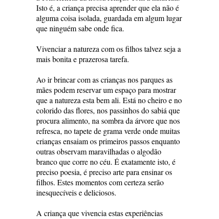
Isto é, a criança precisa aprender que ela não é
alguma coisa isolada, guardada em algum lugar
que ninguém sabe onde fica.
Vivenciar a natureza com os filhos talvez seja a
mais bonita e prazerosa tarefa.
Ao ir brincar com as crianças nos parques as
mães podem reservar um espaço para mostrar
que a natureza esta bem ali. Está no cheiro e no
colorido das flores, nos passinhos do sabiá que
procura alimento, na sombra da árvore que nos
refresca, no tapete de grama verde onde muitas
crianças ensaiam os primeiros passos enquanto
outras observam maravilhadas o algodão
branco que corre no céu. É exatamente isto, é
preciso poesia, é preciso arte para ensinar os
filhos. Estes momentos com certeza serão
inesquecíveis e deliciosos.
A criança que vivencia estas experiências