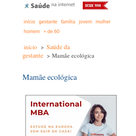
início
gestante
família
jovem
mulher
homem
+ de 60
Saúde da
início
>
gestante
> Mamãe ecológica
Mamãe ecológica