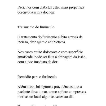
Pacientes com diabetes estão mais propensas
desenvolverem a doença.
Tratamento do furúnculo
O tratamento do furúnculo é feito através de
incisão, drenagem e antibióticos.
Nos casos muito dolorosos e com superfície
amolecida, pode ser feita a drenagem da lesão,
com alívio imediato da dor.
Remédio para o furúnculo
Além disso, há algumas providências que o
paciente deve tomar, como aplicar compressas
mornas no local algumas vezes ao dia.