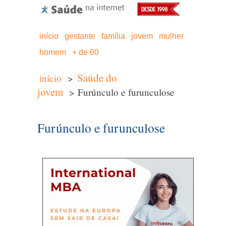
início
gestante
família
jovem
mulher
homem
+ de 60
Saúde do
início
>
jovem
> Furúnculo e furunculose
Furúnculo e furunculose