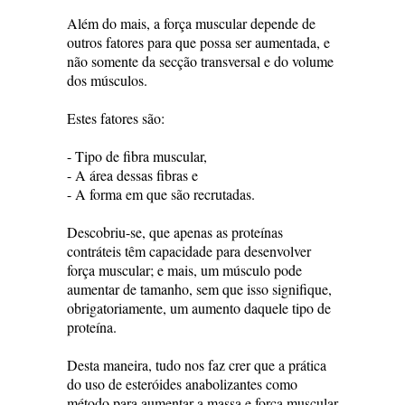
Além do mais, a força muscular depende de
outros fatores para que possa ser aumentada, e
não somente da secção transversal e do volume
dos músculos.
Estes fatores são:
- Tipo de fibra muscular,
- A área dessas fibras e
- A forma em que são recrutadas.
Descobriu-se, que apenas as proteínas
contráteis têm capacidade para desenvolver
força muscular; e mais, um músculo pode
aumentar de tamanho, sem que isso signifique,
obrigatoriamente, um aumento daquele tipo de
proteína.
Desta maneira, tudo nos faz crer que a prática
do uso de esteróides anabolizantes como
método para aumentar a massa e força muscular