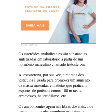
PUBLICIDADE
Os esteróides anabolizantes são substâncias
sintetizadas em laboratório a partir de um
hormônio masculino chamado testosterona.
A testosterona, por sua vez, é retirada dos
testículos e usada para promover um aumento
da massa muscular, em atletas que praticam
esportes de potência como: 100 m rasos,
arremessos, halterofilismo, etc...
Os anabolizantes agem nas fibras dos músculos
permitindo que elas retenham mais água e