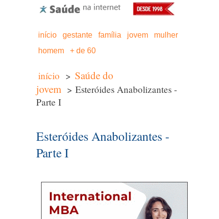
início
gestante
família
jovem
mulher
homem
+ de 60
Saúde do
início
>
jovem
> Esteróides Anabolizantes -
Parte I
Esteróides Anabolizantes -
Parte I