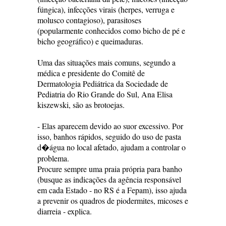
fúngica), infecções virais (herpes, verruga e
molusco contagioso), parasitoses
(popularmente conhecidos como bicho de pé e
bicho geográfico) e queimaduras.
Uma das situações mais comuns, segundo a
médica e presidente do Comitê de
Dermatologia Pediátrica da Sociedade de
Pediatria do Rio Grande do Sul, Ana Elisa
kiszewski, são as brotoejas.
- Elas aparecem devido ao suor excessivo. Por
isso, banhos rápidos, seguido do uso de pasta
d�água no local afetado, ajudam a controlar o
problema.
Procure sempre uma praia própria para banho
(busque as indicações da agência responsável
em cada Estado - no RS é a Fepam), isso ajuda
a prevenir os quadros de piodermites, micoses e
diarreia - explica.