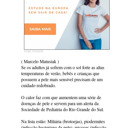
PUBLICIDADE
( Marcelo Matusiak )
Se os adultos já sofrem com o sol forte as altas
temperaturas de verão, bebês e crianças que
possuem a pele mais sensível precisam de um
cuidado redobrado.
O calor faz com que aumentem uma série de
doenças de pele e servem para um alerta da
Sociedade de Pediatria do Rio Grande do Sul.
Na lista estão: Miliária (brotoejas), piodermites
(infecção bacteriana da pele), micoses (infecção