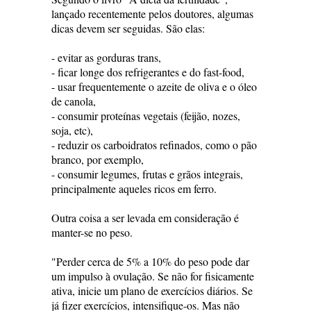
lançado recentemente pelos doutores, algumas
dicas devem ser seguidas. São elas:
- evitar as gorduras trans,
- ficar longe dos refrigerantes e do fast-food,
- usar frequentemente o azeite de oliva e o óleo
de canola,
- consumir proteínas vegetais (feijão, nozes,
soja, etc),
- reduzir os carboidratos refinados, como o pão
branco, por exemplo,
- consumir legumes, frutas e grãos integrais,
principalmente aqueles ricos em ferro.
Outra coisa a ser levada em consideração é
manter-se no peso.
"Perder cerca de 5% a 10% do peso pode dar
um impulso à ovulação. Se não for fisicamente
ativa, inicie um plano de exercícios diários. Se
já fizer exercícios, intensifique-os. Mas não