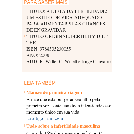
PARA SABER MAIS
TÍTULO: A DIETA DA FERTILIDADE:
UM ESTILO DE VIDA ADEQUADO
PARA AUMENTAR SUAS CHANCES
DE ENGRAVIDAR
TÍTULO ORIGINAL: FERTILITY DIET,
THE
ISBN: 9788535230055
ANO: 2008
AUTOR: Walter C. Willett e Jorge Chavarro
LEIA TAMBÉM
Mamãe de primeira viagem
A mãe que está por gerar seu filho pela
primeira vez, sente com toda intensidade esse
momento único em sua vida
ler artigo na íntegra
Tudo sobre a infertilidade masculina
Cerca de 15% dos casais são inférteis. O