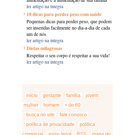
ler artigo na íntegra
18 dicas para perder peso com saúde
Pequenas dicas para perder peso, que podem
ser inseridas facilmente no dia-a-dia de cada
um de nós
ler artigo na íntegra
Dietas milagrosas
Respeitar o seu corpo é respeitar a sua vida!
ler artigo na íntegra
início
gestante
família
jovem
mulher
homem
+ de 60
busca no site
fale conosco
política de privacidade
política
comercial
aviso legal
RSS
mapa do