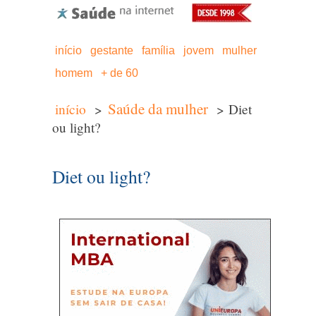
início
gestante
família
jovem
mulher
homem
+ de 60
Saúde da mulher
início
>
> Diet
ou light?
Diet ou light?