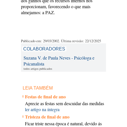
dos ganhos que os recursos internos nos
proporcionam, favorecendo o que mais
almejamos: a PAZ.
Publicado em: 29/03/2002. Última revisão: 22/12/2025
COLABORADORES
Suzana V. de Paula Neves - Psicóloga e
Psicanalista
todos artigos publicados
LEIA TAMBÉM
Festas de final de ano
Aprecie as festas sem descuidar das medidas
ler artigo na íntegra
Tristeza de final de ano
Ficar triste nessa época é natural, devido ás