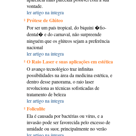
vontade.
ler artigo na íntegra
Prótese de Glúteo
Por ser um país tropical, do biquíni �fio-
dental� e do carnaval, não surpreende
ninguém que os glúteos sejam a preferência
nacional
ler artigo na íntegra
O Raio Laser e suas aplicações em estética
O avanço tecnológico traz infinitas
possibilidades na área da medicina estética, e
dentro desse panorama, o raio laser
revoluciona as técnicas sofisticadas de
tratamento de beleza
ler artigo na íntegra
Foliculite
Ela é causada por bactérias ou vírus, e a
invasão pode ser favorecida pelo excesso de
umidade ou suor, principalmente no verão
ler artigo na íntegra