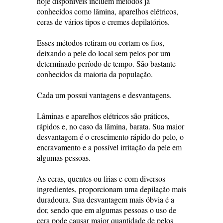
hoje disponíveis incluem métodos já
conhecidos como lâmina, aparelhos elétricos,
ceras de vários tipos e cremes depilatórios.
Esses métodos retiram ou cortam os fios,
deixando a pele do local sem pelos por um
determinado período de tempo. São bastante
conhecidos da maioria da população.
Cada um possui vantagens e desvantagens.
Lâminas e aparelhos elétricos são práticos,
rápidos e, no caso da lâmina, barata. Sua maior
desvantagem é o crescimento rápido do pelo, o
encravamento e a possível irritação da pele em
algumas pessoas.
As ceras, quentes ou frias e com diversos
ingredientes, proporcionam uma depilação mais
duradoura. Sua desvantagem mais óbvia é a
dor, sendo que em algumas pessoas o uso de
cera pode causar maior quantidade de pelos