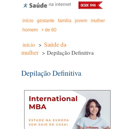
início
gestante
família
jovem
mulher
homem
+ de 60
Saúde da
início
>
mulher
> Depilação Definitiva
Depilação Definitiva