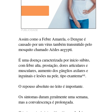
PUBLICIDADE
Assim como a Febre Amarela, o Dengue é
causado por um vírus também transmitido pelo
mosquito chamado Aëdes aegypti.
É uma doença caracterizada por início súbito,
com febre alta, prostação, dores articulares e
musculares, aumento dos gânglios axilares e
inguinais e lesões na pele, tipo exantema*¹.
O repouso absoluto no leito é importante.
Os sintomas duram geralmente uma semana,
mas a convalescença é prolongada.