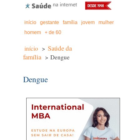
início
gestante
família
jovem
mulher
homem
+ de 60
Saúde da
início
>
família
> Dengue
Dengue