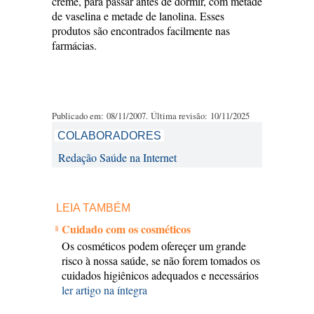
creme, para passar antes de dormir, com metade
de vaselina e metade de lanolina. Esses
produtos são encontrados facilmente nas
farmácias.
Publicado em: 08/11/2007. Última revisão: 10/11/2025
COLABORADORES
Redação Saúde na Internet
LEIA TAMBÉM
Cuidado com os cosméticos
Os cosméticos podem ofereçer um grande
risco à nossa saúde, se não forem tomados os
cuidados higiênicos adequados e necessários
ler artigo na íntegra