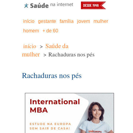
início
gestante
família
jovem
mulher
homem
+ de 60
Saúde da
início
>
mulher
> Rachaduras nos pés
Rachaduras nos pés