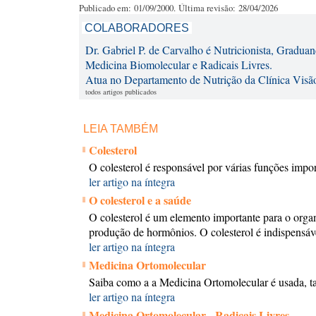
Publicado em: 01/09/2000. Última revisão: 28/04/2026
COLABORADORES
Dr. Gabriel P. de Carvalho é Nutricionista, Gradu
Medicina Biomolecular e Radicais Livres.
Atua no Departamento de Nutrição da Clínica Visão
todos artigos publicados
LEIA TAMBÉM
Colesterol
O colesterol é responsável por várias funções impo
ler artigo na íntegra
O colesterol e a saúde
O colesterol é um elemento importante para o orga
produção de hormônios. O colesterol é indispensáv
ler artigo na íntegra
Medicina Ortomolecular
Saiba como a a Medicina Ortomolecular é usada, ta
ler artigo na íntegra
Medicina Ortomolecular - Radicais Livres