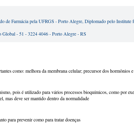
ando de Farmácia pela UFRGS - Porto Alegre, Diplomado pelo Institute 
 Global - 51 - 3224 4046 - Porto Alegre - RS
rtantes como: melhora da membrana celular; precursor dos hormônios e 
nismo, pois é utilizado para vários processos bioquímicos, como por e
el, mas deve ser mantido dentro da normalidade
nto para prevenir como para tratar doenças