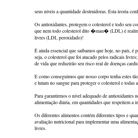
seus níveis a quantidade destruidoras. Esta teoria co
Os antioxidantes, protegem o colesterol e todo seu c
que nem todo colesterol dito �mau� (LDL) é realment
livres (LDL peroxidado)!
É ainda essencial que saibamos que hoje, no país, é
seja, o colesterol que foi atacado pelos radicais livre
de vida que reduzirão seu risco real de doenças cardi
E como conseguimos que nosso corpo tenha estes tão 
e lutam no sangue para proteger o colesterol e todas a
Para garantirmos o nível adequado de antioxidantes n
alimentação diária, em quantidades que respeitem a i
Os diferentes alimentos contém diferentes tipos e qua
avaliação nutricional para implementar uma alimentaç
livres.