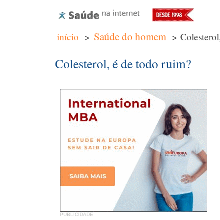
Saúde do homem
início
>
> Colesterol
Colesterol, é de todo ruim?
PUBLICIDADE