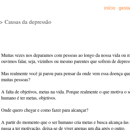
início
gest
> Causas da depressão
Muitas vezes nos deparamos com pessoas ao longo da nossa vida ou
ouvimos falar, seja, vizinhos ou mesmo parentes que sofrem de depres
Mas realmente você já parou para pensar da onde vem essa doença que
muitas pessoas?
A falta de objetivos, metas na vida. Porque realmente o que motiva o s
humano é ter metas, objetivos.
Onde quero chegar e como fazer para alcançar?
A partir do momento que o ser humano cria metas e busca alcança-las 
passa a ter motivação, deixa-se de viver apenas um dia após o outro,