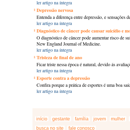
ler artigo na íntegra
Depressão nervosa
Entenda a diferença entre depressão, e sensações de
ler artigo na íntegra
Diagnóstico de câncer pode causar suicídio e m
O diagnóstico de câncer pode aumentar risco de sui
New England Journal of Medicine.
ler artigo na íntegra
Tristeza de final de ano
Ficar triste nessa época é natural, devido ás avaliaç
ler artigo na íntegra
Esporte contra a depressão
Confira porque a prática de esportes é uma boa sa
ler artigo na íntegra
início
gestante
família
jovem
mulher
busca no site
fale conosco