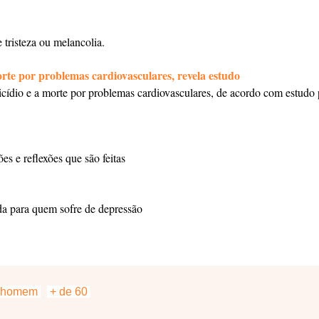
 tristeza ou melancolia.
orte por problemas cardiovasculares, revela estudo
cídio e a morte por problemas cardiovasculares, de acordo com estudo p
ões e reflexões que são feitas
ída para quem sofre de depressão
homem
+ de 60