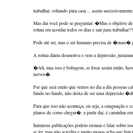
trabalhar, voltando para casa ... assim sucessivamente
Mas daí você pode se perguntar: �Mas o objetivo de u
rotina em acordar todos os dias e sair para trabalhar
Pode até ser, mas o ser humano precisa de �mais� 
A rotina diária desmotiva e vem a depressão, justam
�Ah, mas isso é bobagem, se fosse assim então, have
nervos�.
Por que será então que vemos no dia a dia pessoas c
fundo no fundo, não deixa de ser uma depressão �
Para que isso não aconteça, ou seja, a estagnação e 
planos de como chegar�, a partir daí, é caminhar em
Inúmeras publicações podem ensinar e falar sobre i
se ler, mas não acredita e muito menos acha que func