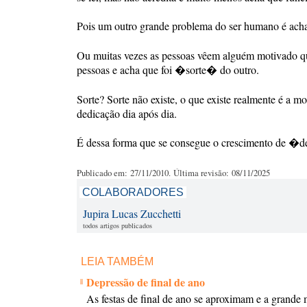
Pois um outro grande problema do ser humano é ach
Ou muitas vezes as pessoas vêem alguém motivado qu
pessoas e acha que foi �sorte� do outro.
Sorte? Sorte não existe, o que existe realmente é a 
dedicação dia após dia.
É dessa forma que se consegue o crescimento de �d
Publicado em: 27/11/2010. Última revisão: 08/11/2025
COLABORADORES
Jupira Lucas Zucchetti
todos artigos publicados
LEIA TAMBÉM
Depressão de final de ano
As festas de final de ano se aproximam e a grande 