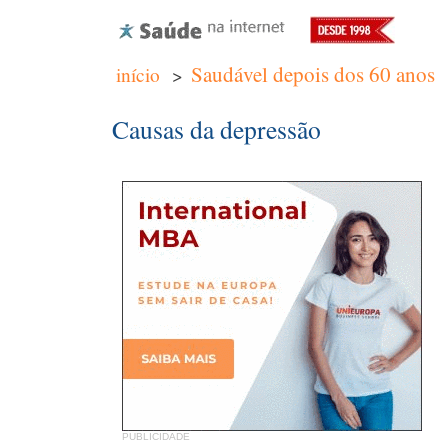
Saudável depois dos 60 anos
início
>
Causas da depressão
PUBLICIDADE