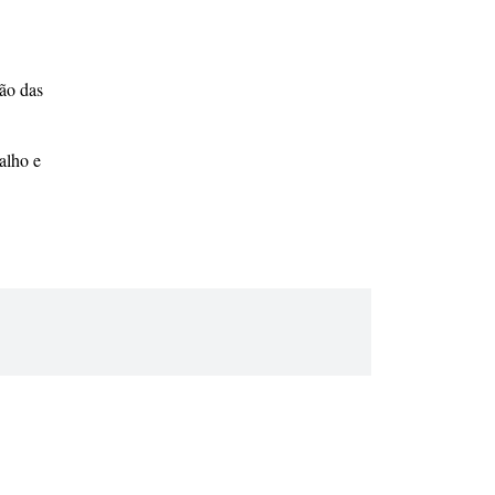
ão das
alho e