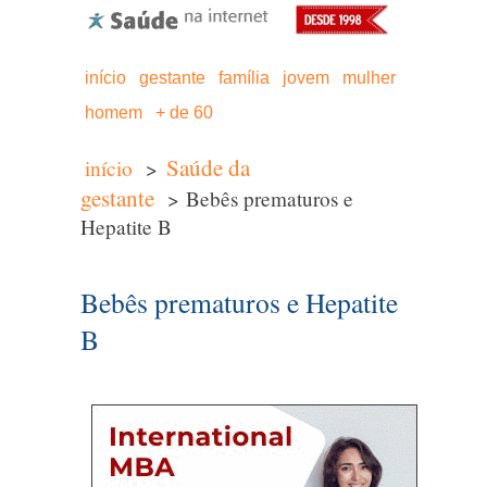
início
gestante
família
jovem
mulher
homem
+ de 60
Saúde da
início
>
gestante
> Bebês prematuros e
Hepatite B
Bebês prematuros e Hepatite
B