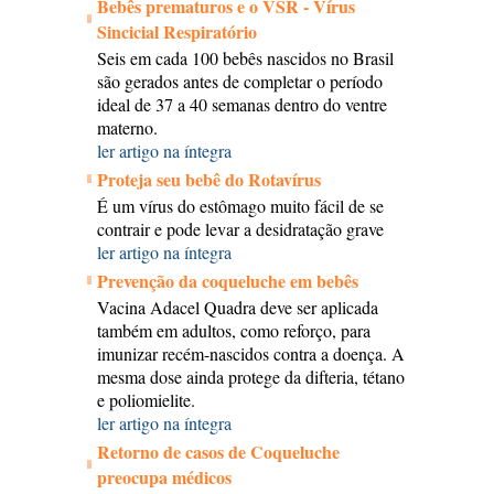
Bebês prematuros e o VSR - Vírus
Sincicial Respiratório
Seis em cada 100 bebês nascidos no Brasil
são gerados antes de completar o período
ideal de 37 a 40 semanas dentro do ventre
materno.
ler artigo na íntegra
Proteja seu bebê do Rotavírus
É um vírus do estômago muito fácil de se
contrair e pode levar a desidratação grave
ler artigo na íntegra
Prevenção da coqueluche em bebês
Vacina Adacel Quadra deve ser aplicada
também em adultos, como reforço, para
imunizar recém-nascidos contra a doença. A
mesma dose ainda protege da difteria, tétano
e poliomielite.
ler artigo na íntegra
Retorno de casos de Coqueluche
preocupa médicos