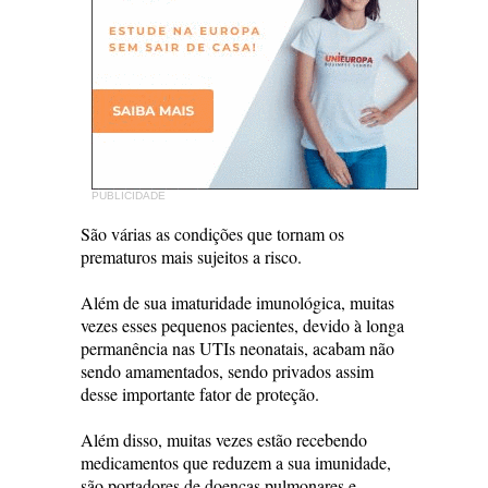
PUBLICIDADE
São várias as condições que tornam os
prematuros mais sujeitos a risco.
Além de sua imaturidade imunológica, muitas
vezes esses pequenos pacientes, devido à longa
permanência nas UTIs neonatais, acabam não
sendo amamentados, sendo privados assim
desse importante fator de proteção.
Além disso, muitas vezes estão recebendo
medicamentos que reduzem a sua imunidade,
são portadores de doenças pulmonares e