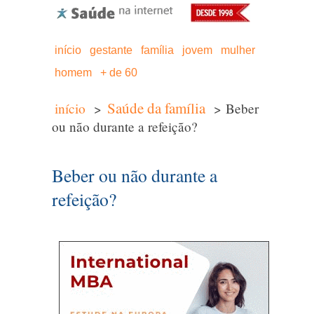
início
gestante
família
jovem
mulher
homem
+ de 60
Saúde da família
início
>
> Beber
ou não durante a refeição?
Beber ou não durante a
refeição?