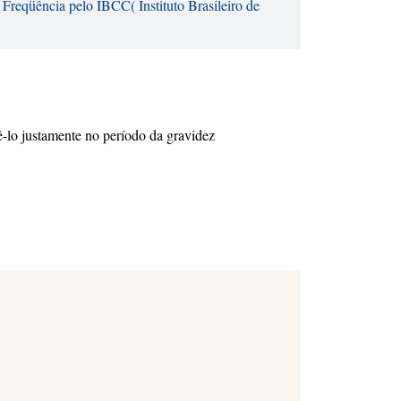
 Freqüência pelo IBCC( Instituto Brasileiro de
ê-lo justamente no período da gravidez