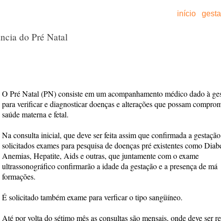
início
gest
ncia do Pré Natal
O Pré Natal (PN) consiste em um acompanhamento médico dado à ges
para verificar e diagnosticar doenças e alterações que possam comprom
saúde materna e fetal.
Na consulta inicial, que deve ser feita assim que confirmada a gestação
solicitados exames para pesquisa de doenças pré existentes como Diabe
Anemias, Hepatite, Aids e outras, que juntamente com o exame
ultrassonográfico confirmarão a idade da gestação e a presença de má
formações.
É solicitado também exame para verficar o tipo sangüíneo.
Até por volta do sétimo mês as consultas são mensais, onde deve ser re