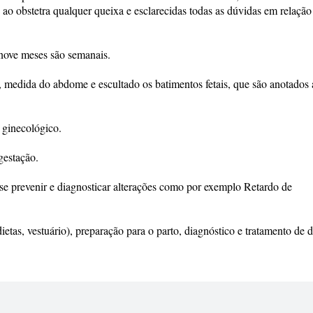
ao obstetra qualquer queixa e esclarecidas todas as dúvidas em relação
 nove meses são semanais.
o, medida do abdome e escultado os batimentos fetais, que são anotados
 ginecológico.
gestação.
 se prevenir e diagnosticar alterações como por exemplo Retardo de
etas, vestuário), preparação para o parto, diagnóstico e tratamento de 