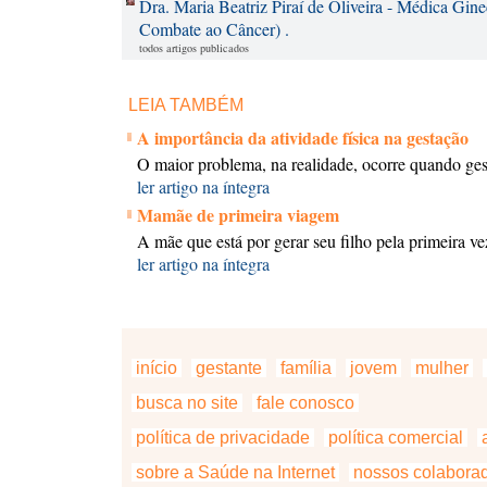
Dra. Maria Beatriz Piraí de Oliveira - Médica Gine
Combate ao Câncer) .
todos artigos publicados
LEIA TAMBÉM
A importância da atividade física na gestação
O maior problema, na realidade, ocorre quando gest
ler artigo na íntegra
Mamãe de primeira viagem
A mãe que está por gerar seu filho pela primeira 
ler artigo na íntegra
início
gestante
família
jovem
mulher
busca no site
fale conosco
política de privacidade
política comercial
a
sobre a Saúde na Internet
nossos colabora