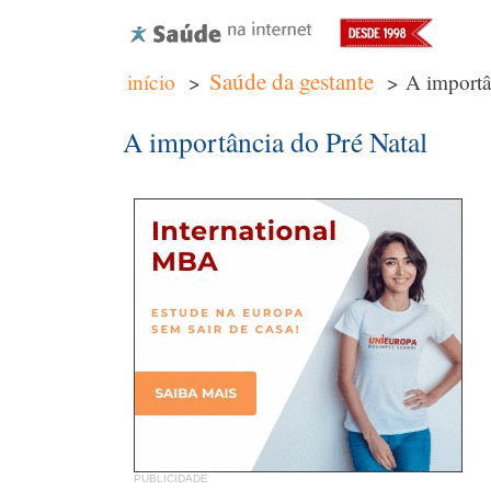
Saúde da gestante
início
>
> A importâ
A importância do Pré Natal
PUBLICIDADE