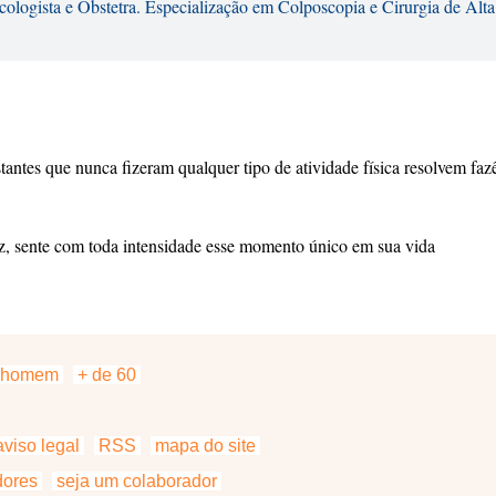
cologista e Obstetra. Especialização em Colposcopia e Cirurgia de Alta
antes que nunca fizeram qualquer tipo de atividade física resolvem faz
vez, sente com toda intensidade esse momento único em sua vida
homem
+ de 60
viso legal
RSS
mapa do site
dores
seja um colaborador