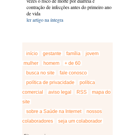
vezes o risco de morte por diarréia e
contração de infecções antes do primeiro ano
de vida
ler artigo na íntegra
início
gestante
família
jovem
mulher
homem
+ de 60
busca no site
fale conosco
política de privacidade
política
comercial
aviso legal
RSS
mapa do
site
sobre a Saúde na Internet
nossos
colaboradores
seja um colaborador