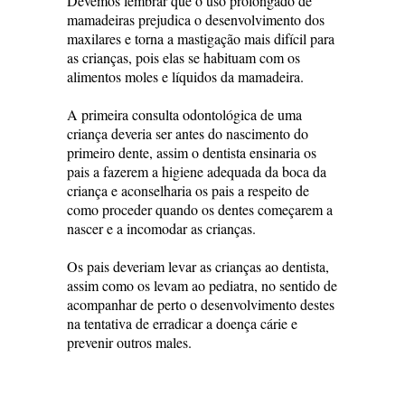
Devemos lembrar que o uso prolongado de
mamadeiras prejudica o desenvolvimento dos
maxilares e torna a mastigação mais difícil para
as crianças, pois elas se habituam com os
alimentos moles e líquidos da mamadeira.
A primeira consulta odontológica de uma
criança deveria ser antes do nascimento do
primeiro dente, assim o dentista ensinaria os
pais a fazerem a higiene adequada da boca da
criança e aconselharia os pais a respeito de
como proceder quando os dentes começarem a
nascer e a incomodar as crianças.
Os pais deveriam levar as crianças ao dentista,
assim como os levam ao pediatra, no sentido de
acompanhar de perto o desenvolvimento destes
na tentativa de erradicar a doença cárie e
prevenir outros males.