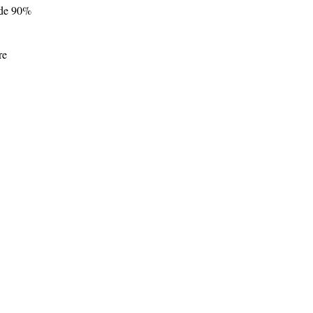
 de 90%
re