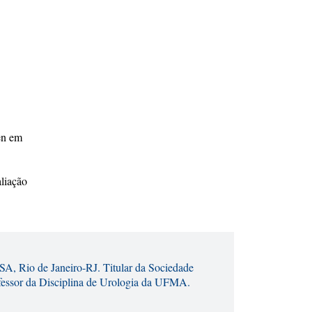
men em
aliação
, Rio de Janeiro-RJ. Titular da Sociedade
rofessor da Disciplina de Urologia da UFMA.