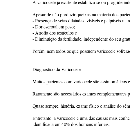
A varicocele já existente estabiliza-se ou progride i
Apesar de não produzir queixas na maioria dos pacien
- Presença de veias dilatadas, visíveis e palpáveis na r
- Dor escrotal em peso;
- Atrofia dos testículos e
- Diminuição da fertilidade, independente do seu gra
Porém, nem todos os que possuem varicocele sofrerão 
Diagnóstico da Varicocele
Muitos pacientes com varicocele são assintomáticos e 
Raramente são necessários exames complementares pa
Quase sempre, história, exame físico e análise do sê
Entretanto, a varicocele é uma das causas mais conhec
identificada em 40% dos homens inférteis.