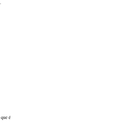
.
 que é