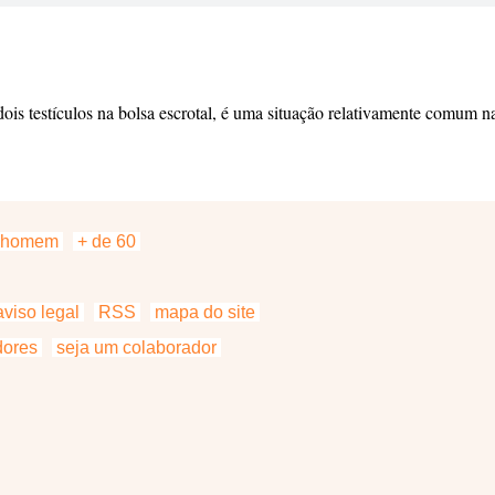
ois testículos na bolsa escrotal, é uma situação relativamente comum na
homem
+ de 60
viso legal
RSS
mapa do site
dores
seja um colaborador