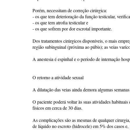
Porém, necessitam de correção cirúrgica:
- os que tem deterioração da função testicular, verifi
- os que tem atrofia testicular e
- os que sofrem por dor escrotal importante.
Dos tratamentos cirúrgicos disponíveis, o mais empre
região subinguinal (próxima ao púbis); as veias varico
A anestesia é espinhal e o período de internação hosp
O retorno a atividade sexual
A dilatação das veias ainda demora algumas semanas 
O paciente poderá voltar às suas atividades habituais
físicos em cerca de 30 dias.
As complicações são as mesmas de qualquer cirurgia,
de líquido no escroto (hidrocele) em 5% dos casos e, r