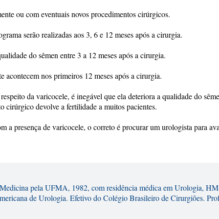
ente ou com eventuais novos procedimentos cirúrgicos.
rama serão realizadas aos 3, 6 e 12 meses após a cirurgia.
alidade do sêmen entre 3 a 12 meses após a cirurgia.
e acontecem nos primeiros 12 meses após a cirurgia.
respeito da varicocele, é inegável que ela deteriora a qualidade do sê
o cirúrgico devolve a fertilidade a muitos pacientes.
com a presença de varicocele, o correto é procurar um urologista para av
 Medicina pela UFMA, 1982, com residência médica em Urologia, HMSA
Americana de Urologia. Efetivo do Colégio Brasileiro de Cirurgiões. P