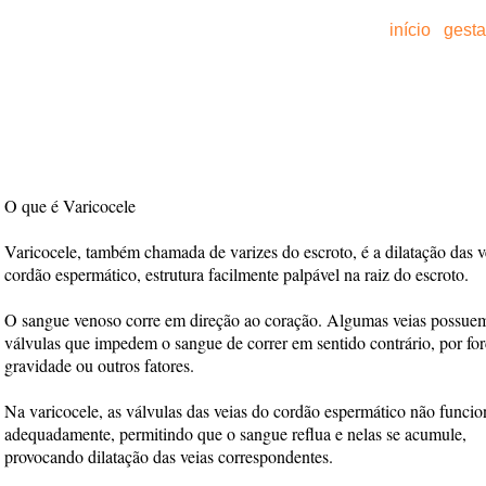
início
gest
O que é Varicocele
Varicocele, também chamada de varizes do escroto, é a dilatação das v
cordão espermático, estrutura facilmente palpável na raiz do escroto.
O sangue venoso corre em direção ao coração. Algumas veias possue
válvulas que impedem o sangue de correr em sentido contrário, por for
gravidade ou outros fatores.
Na varicocele, as válvulas das veias do cordão espermático não funci
adequadamente, permitindo que o sangue reflua e nelas se acumule,
provocando dilatação das veias correspondentes.