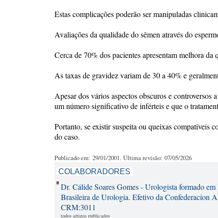
Estas complicações poderão ser manipuladas clinicam
Avaliações da qualidade do sêmen através do espermog
Cerca de 70% dos pacientes apresentam melhora da qu
As taxas de gravidez variam de 30 a 40% e geralment
Apesar dos vários aspectos obscuros e controversos a 
um número significativo de inférteis e que o tratament
Portanto, se existir suspeita ou queixas compatíveis 
do caso.
Publicado em: 29/01/2001. Última revisão: 07/05/2026
COLABORADORES
Dr. Cálide Soares Gomes - Urologista formado em
Brasileira de Urologia. Efetivo da Confederacion 
CRM:3011
todos artigos publicados