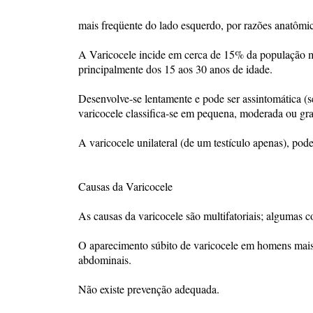
mais freqüente do lado esquerdo, por razões anatômic
A Varicocele incide em cerca de 15% da população 
principalmente dos 15 aos 30 anos de idade.
Desenvolve-se lentamente e pode ser assintomática (
varicocele classifica-se em pequena, moderada ou gr
A varicocele unilateral (de um testículo apenas), poder
Causas da Varicocele
As causas da varicocele são multifatoriais; algumas 
O aparecimento súbito de varicocele em homens mais
abdominais.
Não existe prevenção adequada.