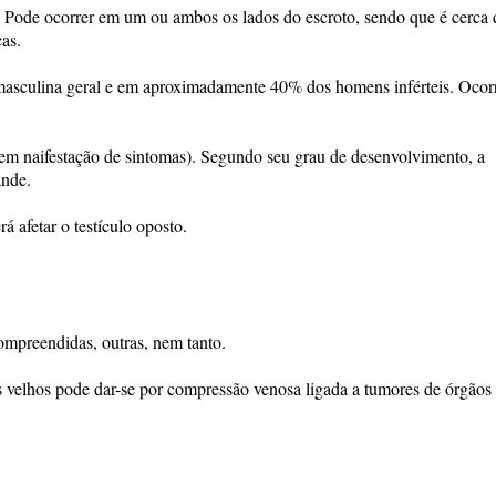
Pode ocorrer em um ou ambos os lados do escroto, sendo que é cerca
as.
masculina geral e em aproximadamente 40% dos homens inférteis. Ocor
sem naifestação de sintomas). Segundo seu grau de desenvolvimento, a
ande.
á afetar o testículo oposto.
compreendidas, outras, nem tanto.
 velhos pode dar-se por compressão venosa ligada a tumores de órgãos