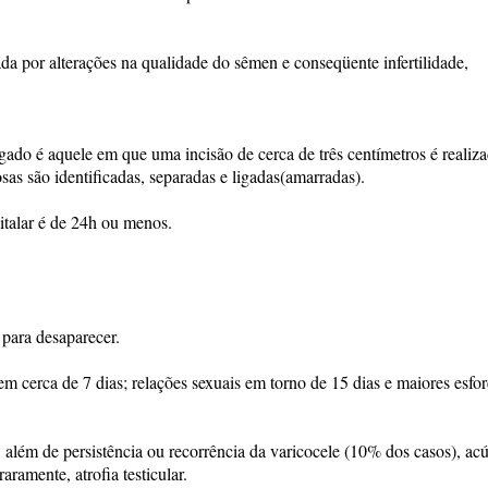
cada por alterações na qualidade do sêmen e conseqüente infertilidade,
gado é aquele em que uma incisão de cerca de três centímetros é realiz
sas são identificadas, separadas e ligadas(amarradas).
italar é de 24h ou menos.
para desaparecer.
 em cerca de 7 dias; relações sexuais em torno de 15 dias e maiores esfo
 além de persistência ou recorrência da varicocele (10% dos casos), a
aramente, atrofia testicular.