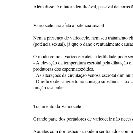
Além disso, é o fator identificável, passível de corr
Varicocele não afeta a potência sexual
Nem a presença de varicocele, nem seu tratamento clín
(potência sexual), já que o dano eventualmente causa
O modo como a varicocele afeta a fertilidade pode se
- A elevação da temperatura escrotal pela dilatação e 
produtoras dos espermatozóides.
- As alterações da circulação venosa escrotal diminui
- O refluxo de sangue traria consigo substâncias tóxi
função testicular.
Tratamento da Varicocele
Grande parte dos portadores de varicocele não necess
Aqueles com dor testicular, podem ser tratados com 