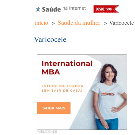
Saúde da mulher
início
>
> Varicocele
Varicocele
PUBLICIDADE