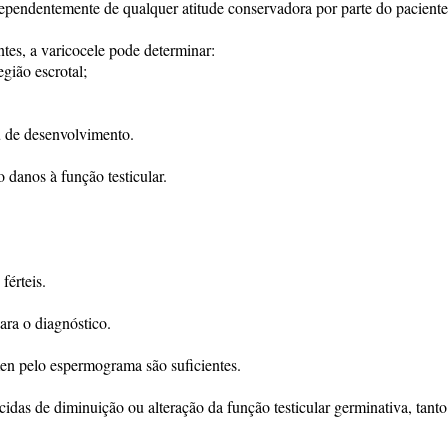
ndependentemente de qualquer atitude conservadora por parte do paciente
tes, a varicocele pode determinar:
egião escrotal;
u de desenvolvimento.
danos à função testicular.
férteis.
ra o diagnóstico.
men pelo espermograma são suficientes.
idas de diminuição ou alteração da função testicular germinativa, tanto