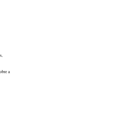
s,
sobre a