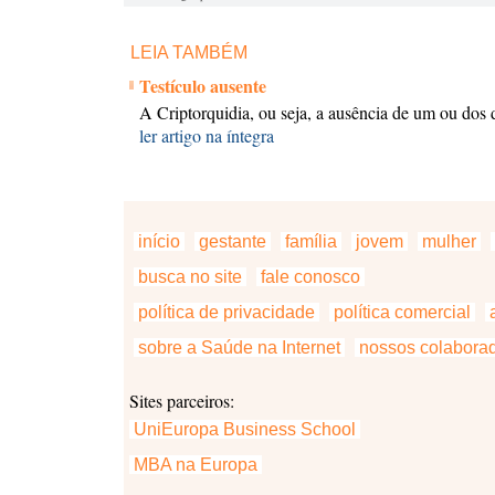
LEIA TAMBÉM
Testículo ausente
A Criptorquidia, ou seja, a ausência de um ou dos d
ler artigo na íntegra
início
gestante
família
jovem
mulher
busca no site
fale conosco
política de privacidade
política comercial
a
sobre a Saúde na Internet
nossos colabora
Sites parceiros:
UniEuropa Business School
MBA na Europa