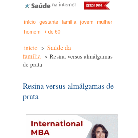
início
gestante
família
jovem
mulher
homem
+ de 60
Saúde da
início
>
família
> Resina versus almálgamas
de prata
Resina versus almálgamas de
prata