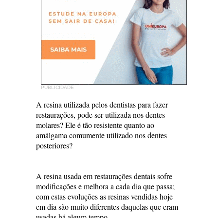
PUBLICIDADE
A resina utilizada pelos dentistas para fazer
restaurações, pode ser utilizada nos dentes
molares? Ele é tão resistente quanto ao
amálgama comumente utilizado nos dentes
posteriores?
A resina usada em restaurações dentais sofre
modificações e melhora a cada dia que passa;
com estas evoluções as resinas vendidas hoje
em dia são muito diferentes daquelas que eram
usadas há algum tempo.