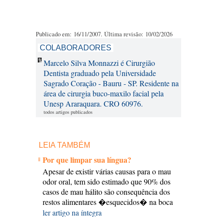
Publicado em: 16/11/2007. Última revisão: 10/02/2026
COLABORADORES
Marcelo Silva Monnazzi é Cirurgião
Dentista graduado pela Universidade
Sagrado Coração - Bauru - SP. Residente na
área de cirurgia buco-maxilo facial pela
Unesp Araraquara. CRO 60976.
todos artigos publicados
LEIA TAMBÉM
Por que limpar sua língua?
Apesar de existir várias causas para o mau
odor oral, tem sido estimado que 90% dos
casos de mau hálito são consequência dos
restos alimentares �esquecidos� na boca
ler artigo na íntegra