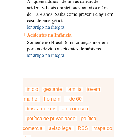
As queimaduras lideram as causas de
acidentes fatais domiciliares na faixa etária
de 1 a 9 anos. Saiba como prevenir e agir em
caso de emergência
ler artigo na íntegra
Acidentes na Infância
Somente no Brasil, 6 mil crianças morrem
por ano devido a acidentes domésticos
ler artigo na íntegra
início
gestante
família
jovem
mulher
homem
+ de 60
busca no site
fale conosco
política de privacidade
política
comercial
aviso legal
RSS
mapa do