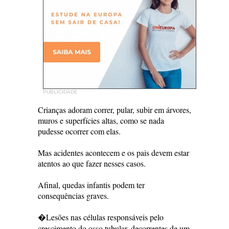
PUBLICIDADE
Crianças adoram correr, pular, subir em árvores,
muros e superfícies altas, como se nada
pudesse ocorrer com elas.
Mas acidentes acontecem e os pais devem estar
atentos ao que fazer nesses casos.
Afinal, quedas infantis podem ter
consequências graves.
�Lesões nas células responsáveis pelo
crescimento do osso tubular, decorrentes de um