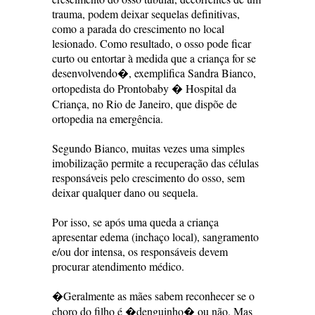
trauma, podem deixar sequelas definitivas,
como a parada do crescimento no local
lesionado. Como resultado, o osso pode ficar
curto ou entortar à medida que a criança for se
desenvolvendo�, exemplifica Sandra Bianco,
ortopedista do Prontobaby � Hospital da
Criança, no Rio de Janeiro, que dispõe de
ortopedia na emergência.
Segundo Bianco, muitas vezes uma simples
imobilização permite a recuperação das células
responsáveis pelo crescimento do osso, sem
deixar qualquer dano ou sequela.
Por isso, se após uma queda a criança
apresentar edema (inchaço local), sangramento
e/ou dor intensa, os responsáveis devem
procurar atendimento médico.
�Geralmente as mães sabem reconhecer se o
choro do filho é �denguinho� ou não. Mas