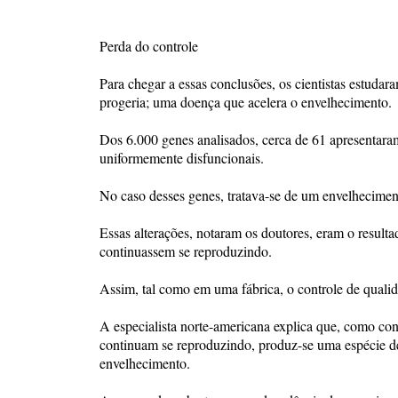
Perda do controle
Para chegar a essas conclusões, os cientistas estudar
progeria; uma doença que acelera o envelhecimento.
Dos 6.000 genes analisados, cerca de 61 apresentaram 
uniformemente disfuncionais.
No caso desses genes, tratava-se de um envelhecimento
Essas alterações, notaram os doutores, eram o resultad
continuassem se reproduzindo.
Assim, tal como em uma fábrica, o controle de qualid
A especialista norte-americana explica que, como co
continuam se reproduzindo, produz-se uma espécie de 
envelhecimento.