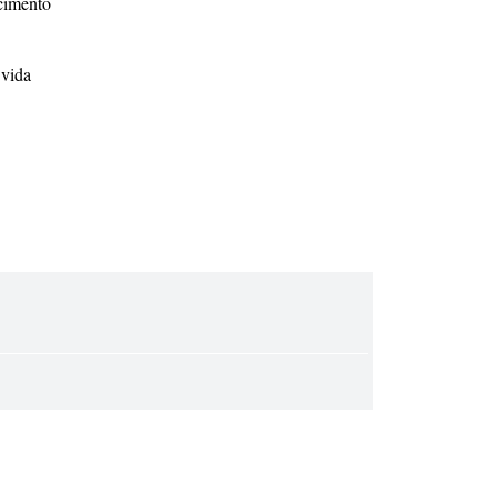
cimento
 vida