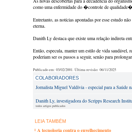
As novas descobertas para a decadência do organismo
como uma enfermidade do �controle de qualidade�
Entretanto, as notícias apontadas por esse estudo nã
eterna.
Danith Ly destaca que existe uma relação indireta e
Então, especula, manter um estilo de vida saudável, r
poderiam ser os passos a seguir, senão para prolonga
Publicado em: 03/02/2001. Última revisão: 06/11/2025
COLABORADORES
Jornalista Miguel Valdívia - especial para a Saúde n
Danith Ly, investigadora do Scripps Research Instit
todos artigos publicados
LEIA TAMBÉM
A tecnologia contra o envelhecimento