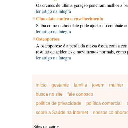
Os cremes de última geração penetram melhor a bar
ler artigo na íntegra
Chocolate contra o envelhecimento
Saiba como o chocolate pode ajudar no combate a
ler artigo na íntegra
Osteoporose
A osteoporose é a perda da massa óssea com a cons
resultar de acidentes e movimentos normais, como p
ler artigo na íntegra
início
gestante
família
jovem
mulher
busca no site
fale conosco
política de privacidade
política comercial
a
sobre a Saúde na Internet
nossos colabora
Sites parceiros: