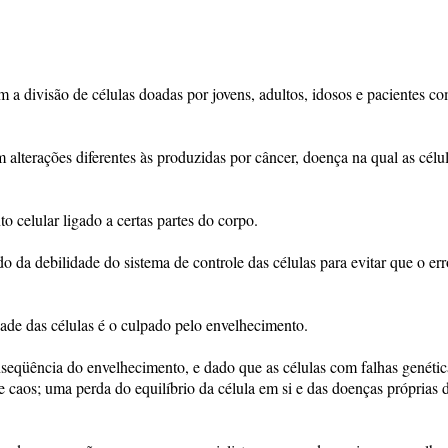
am a divisão de células doadas por jovens, adultos, idosos e pacientes c
alterações diferentes às produzidas por câncer, doença na qual as célu
 celular ligado a certas partes do corpo.
o da debilidade do sistema de controle das células para evitar que o err
ade das células é o culpado pelo envelhecimento.
nseqüência do envelhecimento, e dado que as células com falhas genétic
caos; uma perda do equilíbrio da célula em si e das doenças próprias 