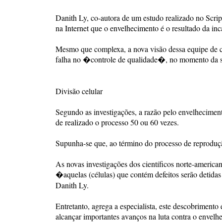
Danith Ly, co-autora de um estudo realizado no Scri
na Internet que o envelhecimento é o resultado da inc
Mesmo que complexa, a nova visão dessa equipe de c
falha no �controle de qualidade�, no momento da sua 
Divisão celular
Segundo as investigações, a razão pelo envelheciment
de realizado o processo 50 ou 60 vezes.
Supunha-se que, ao término do processo de reproduçã
As novas investigações dos científicos norte-america
�aquelas (células) que contém defeitos serão detidas
Danith Ly.
Entretanto, agrega a especialista, este descobrime
alcançar importantes avanços na luta contra o envelh