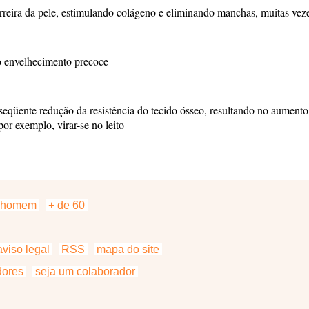
reira da pele, estimulando colágeno e eliminando manchas, muitas veze
o envelhecimento precoce
eqüente redução da resistência do tecido ósseo, resultando no aumento 
or exemplo, virar-se no leito
homem
+ de 60
viso legal
RSS
mapa do site
dores
seja um colaborador