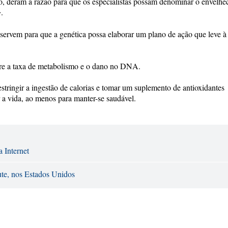
, deram a razão para que os especialistas possam denominar o envelhe
.
o servem para que a genética possa elaborar um plano de ação que leve à
ntre a taxa de metabolismo e o dano no DNA.
estringir a ingestão de calorias e tomar um suplemento de antioxidantes
r a vida, ao menos para manter-se saudável.
a Internet
ute, nos Estados Unidos