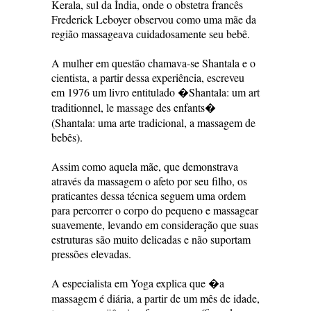
Kerala, sul da Índia, onde o obstetra francês
Frederick Leboyer observou como uma mãe da
região massageava cuidadosamente seu bebê.
A mulher em questão chamava-se Shantala e o
cientista, a partir dessa experiência, escreveu
em 1976 um livro entitulado �Shantala: um art
traditionnel, le massage des enfants�
(Shantala: uma arte tradicional, a massagem de
bebês).
Assim como aquela mãe, que demonstrava
através da massagem o afeto por seu filho, os
praticantes dessa técnica seguem uma ordem
para percorrer o corpo do pequeno e massagear
suavemente, levando em consideração que suas
estruturas são muito delicadas e não suportam
pressões elevadas.
A especialista em Yoga explica que �a
massagem é diária, a partir de um mês de idade,