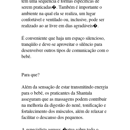
tem uma seqüência e formas específicas de
serem praticadas�. Também é importante o
ambiente na qual ela se realiza, um lugar
confortável e ventilado ou, inclusive, pode ser
realizado ao ar livre em dias agradáveis�.
É conveniente que haja um espaço silencioso,
tranqüilo e deve-se aproveitar o silêncio para
desenvolver outros tipos de comunicação com o
bebê.
Para que?
Além da sensação de estar transmitindo energia
para o bebê, os praticantes da Shantala
asseguram que as massagens podem contribuir
na melhoria da digestão do nenê, tonificação e
fortalecimento dos músculos, além de relaxar e
facilitar o descanso dos pequenos.
A especialista agrega: �atua sobre todo o